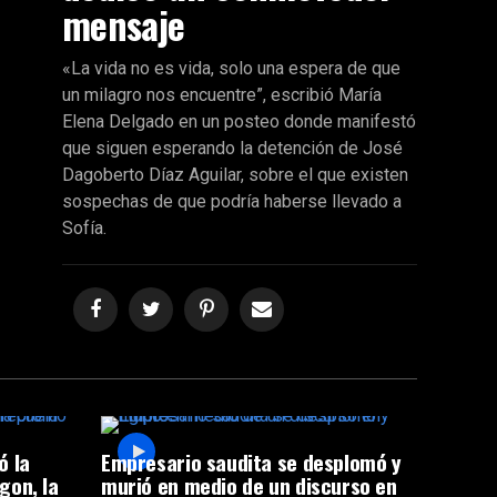
mensaje
«La vida no es vida, solo una espera de que
un milagro nos encuentre”, escribió María
Elena Delgado en un posteo donde manifestó
que siguen esperando la detención de José
Dagoberto Díaz Aguilar, sobre el que existen
sospechas de que podría haberse llevado a
Sofía.
ó la
Empresario saudita se desplomó y
gon, la
murió en medio de un discurso en