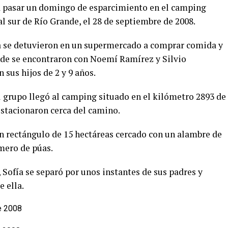
 a pasar un domingo de esparcimiento en el camping
l sur de Río Grande, el 28 de septiembre de 2008.
ía se detuvieron en un supermercado a comprar comida y
nde se encontraron con Noemí Ramírez y Silvio
 sus hijos de 2 y 9 años.
l grupo llegó al camping situado en el kilómetro 2893 de
estacionaron cerca del camino.
 un rectángulo de 15 hectáreas cercado con un alambre de
imero de púas.
 Sofía se separó por unos instantes de sus padres y
e ella.