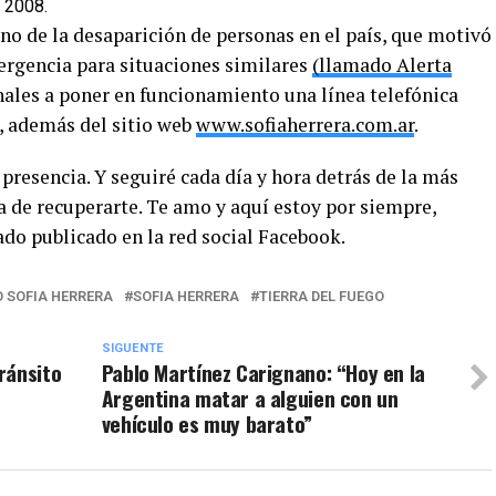
 2008.
ono de la desaparición de personas en el país, que motivó
ergencia para situaciones similares
(llamado Alerta
nales a poner en funcionamiento una línea telefónica
, además del sitio web
www.sofiaherrera.com.ar
.
presencia. Y seguiré cada día y hora detrás de la más
a de recuperarte. Te amo y aquí estoy por siempre,
o publicado en la red social Facebook.
 SOFIA HERRERA
SOFIA HERRERA
TIERRA DEL FUEGO
SIGUENTE
ránsito
Pablo Martínez Carignano: “Hoy en la
Argentina matar a alguien con un
vehículo es muy barato”