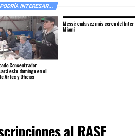
PODRÍA INTERESAR...
Messi: cada vez más cerca del Inter
Miami
cado Concentrador
uará este domingo en el
de Artes y Oficios
scripciones al RASE