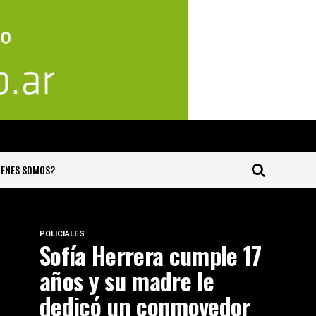
IENES SOMOS?
POLICIALES
Sofía Herrera cumple 17
años y su madre le
dedicó un conmovedor