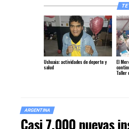
TE 
Ushuaia: actividades de deporte y
El Mer
salud
contin
Taller 
ARGENTINA
Casi 7.000 nuevas in