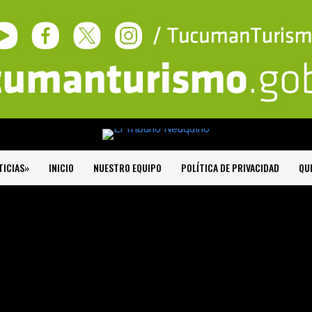
TICIAS»
INICIO
NUESTRO EQUIPO
POLÍTICA DE PRIVACIDAD
QU