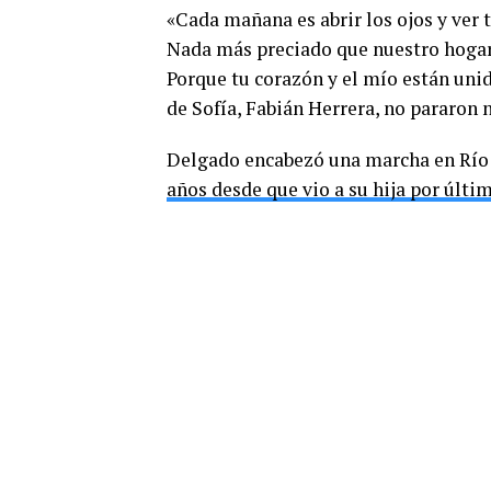
«Cada mañana es abrir los ojos y ver t
Nada más preciado que nuestro hogar,
Porque tu corazón y el mío están uni
de Sofía, Fabián Herrera, no pararon n
Delgado encabezó una marcha en Río 
años desde que vio a su hija por últi