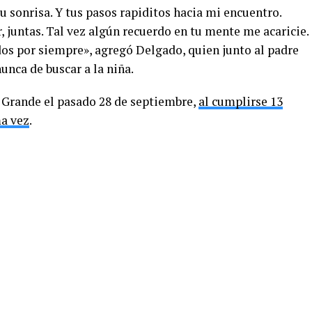
u sonrisa. Y tus pasos rapiditos hacia mi encuentro.
 juntas. Tal vez algún recuerdo en tu mente me acaricie.
dos por siempre», agregó Delgado, quien junto al padre
unca de buscar a la niña.
Grande el pasado 28 de septiembre,
al cumplirse 13
ma vez
.