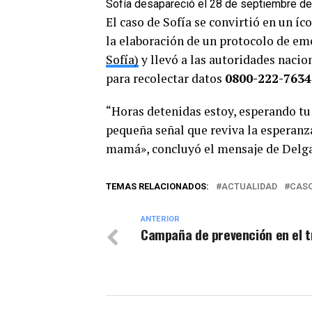
Sofía desapareció el 28 de septiembre de
El caso de Sofía se convirtió en un íc
la elaboración de un protocolo de em
Sofía)
y llevó a las autoridades nacio
para recolectar datos
0800-222-7634
“Horas detenidas estoy, esperando tu 
pequeña señal que reviva la esperanz
mamá», concluyó el mensaje de Delgad
TEMAS RELACIONADOS:
ACTUALIDAD
CASO
ANTERIOR
Campaña de prevención en el t