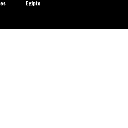
nes
Egipto