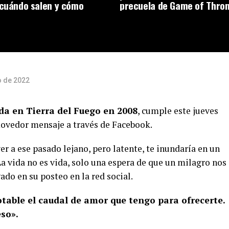
 cuándo salen y cómo
precuela de Game of Thro
o de 2022
da en Tierra del Fuego en 2008
, cumple este jueves
movedor mensaje a través de Facebook.
er a ese pasado lejano, pero latente, te inundaría en un
a vida no es vida, solo una espera de que un milagro nos
ado en su posteo en la red social.
table el caudal de amor que tengo para ofrecerte.
so».