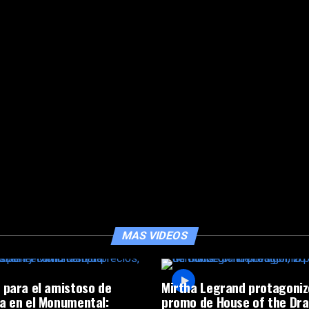
MAS VIDEOS
 para el amistoso de
Mirtha Legrand protagoniz
a en el Monumental:
promo de House of the Dra