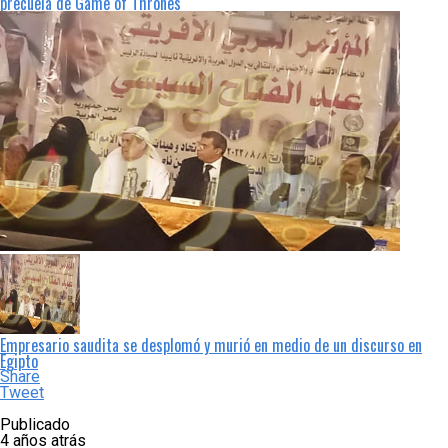
precuela de Game of Thrones
Empresario saudita se desplomó y murió en medio de un discurso en
Egipto
Share
Tweet
Publicado
4 años atrás