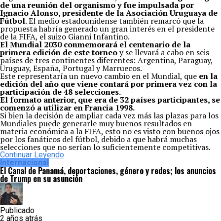
de una reunión del organismo y fue impulsada por
Ignacio Alonso, presidente de la Asociación Uruguaya de
Fútbol
. El medio estadounidense también remarcó que la
propuesta habría generado un gran interés en el presidente
de la FIFA, el suizo Gianni Infantino.
El Mundial 2030 conmemorará el centenario de la
primera edición de este torneo
y se llevará a cabo en seis
países de tres continentes diferentes: Argentina, Paraguay,
Uruguay, España, Portugal y Marruecos.
Este representaría un nuevo cambio en el Mundial, que
en la
edición del año que viene contará por primera vez con la
participación de 48 selecciones.
El formato anterior, que era de 32 países participantes, se
comenzó a utilizar en Francia 1998.
Si bien la decisión de ampliar cada vez más las plazas para los
Mundiales puede generarle muy buenos resultados en
materia económica a la FIFA, esto no es visto con buenos ojos
por los fanáticos del fútbol, debido a que habrá muchas
selecciones que no serían lo suficientemente competitivas.
Continuar Leyendo
Internacional
El Canal de Panamá, deportaciones, género y redes; los anuncios
de Trump en su asunción
Publicado
2 años atrás