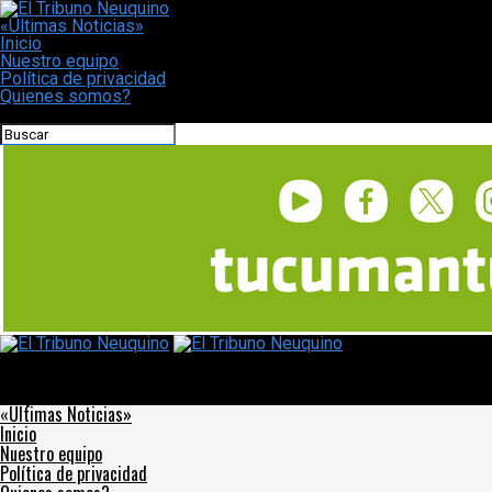
«Últimas Noticias»
Inicio
Nuestro equipo
Política de privacidad
Quienes somos?
CONECTATE CON NOSOTROS
El Tribuno Neuquino
Rusia limita el lanzamiento de satélites europeos como
respuesta a las sanciones
«Últimas Noticias»
Inicio
Nuestro equipo
Política de privacidad