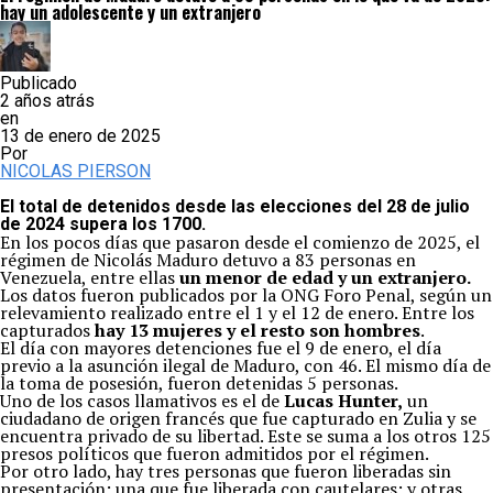
hay un adolescente y un extranjero
Publicado
2 años atrás
en
13 de enero de 2025
Por
NICOLAS PIERSON
El total de detenidos desde las elecciones del 28 de julio
de 2024 supera los 1700.
En los pocos días que pasaron desde el comienzo de 2025, el
régimen de Nicolás Maduro detuvo a 83 personas en
Venezuela, entre ellas
un menor de edad y un extranjero.
Los datos fueron publicados por la ONG Foro Penal, según un
relevamiento realizado entre el 1 y el 12 de enero. Entre los
capturados
hay 13 mujeres y el resto son hombres
.
El día con mayores detenciones fue el 9 de enero, el día
previo a la asunción ilegal de Maduro, con 46. El mismo día de
la toma de posesión, fueron detenidas 5 personas.
Uno de los casos llamativos es el de
Lucas Hunter,
un
ciudadano de origen francés que fue capturado en Zulia y se
encuentra privado de su libertad. Este se suma a los otros 125
presos políticos que fueron admitidos por el régimen.
Por otro lado, hay tres personas que fueron liberadas sin
presentación; una que fue liberada con cautelares; y otras