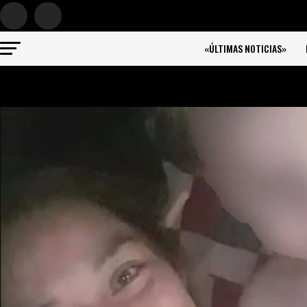
«ÚLTIMAS NOTICIAS»