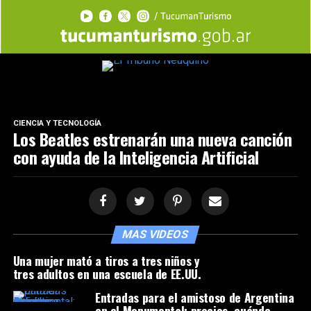
CIENCIA Y TECNOLOGÍA
Los Beatles estrenarán una nueva canción
con ayuda de la Inteligencia Artificial
MAS VIDEOS
Una mujer mató a tiros a tres niños y
tres adultos en una escuela de EE.UU.
Entradas para el amistoso de Argentina
en el Monumental: precios, cuándo