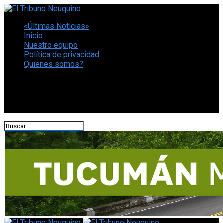
«Últimas Noticias»
Inicio
Nuestro equipo
Política de privacidad
Quienes somos?
CONECTATE CON NOSOTROS