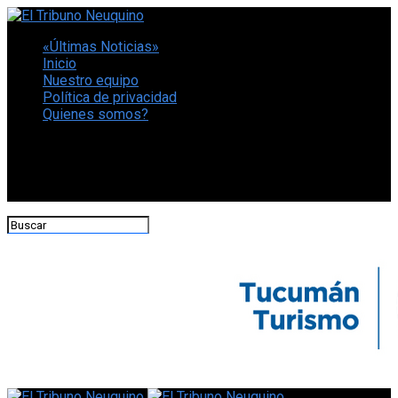
«Últimas Noticias»
Inicio
Nuestro equipo
Política de privacidad
Quienes somos?
CONECTATE CON NOSOTROS