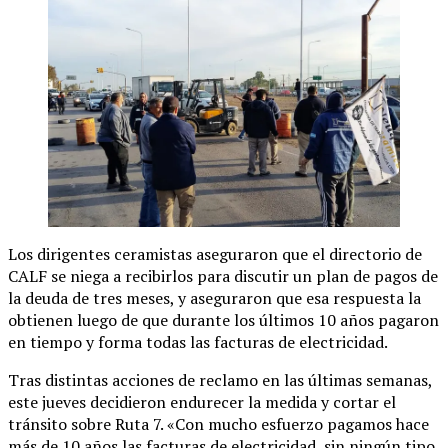
Los dirigentes ceramistas aseguraron que el directorio de
CALF se niega a recibirlos para discutir un plan de pagos de
la deuda de tres meses, y aseguraron que esa respuesta la
obtienen luego de que durante los últimos 10 años pagaron
en tiempo y forma todas las facturas de electricidad.
Tras distintas acciones de reclamo en las últimas semanas,
este jueves decidieron endurecer la medida y cortar el
tránsito sobre Ruta 7. «Con mucho esfuerzo pagamos hace
más de 10 años las facturas de electricidad, sin ningún tipo