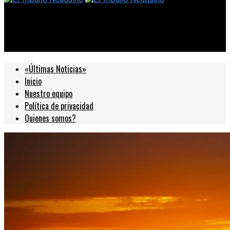
El Tribuno Neuquino
La Municipalidad celebró el Día Internacional del Yoga
«Últimas Noticias»
Inicio
Nuestro equipo
Política de privacidad
Quienes somos?