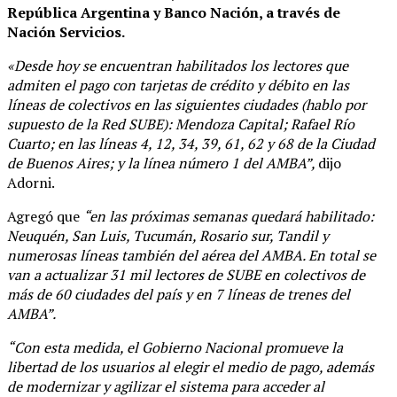
República Argentina y Banco Nación, a través de
Nación Servicios.
«Desde hoy se encuentran habilitados los lectores que
admiten el pago con tarjetas de crédito y débito en las
líneas de colectivos en las siguientes ciudades (hablo por
supuesto de la Red SUBE): Mendoza Capital; Rafael Río
Cuarto; en las líneas 4, 12, 34, 39, 61, 62 y 68 de la Ciudad
de Buenos Aires; y la línea número 1 del AMBA”,
dijo
Adorni.
Agregó que
“en las próximas semanas quedará habilitado:
Neuquén, San Luis, Tucumán, Rosario sur, Tandil y
numerosas líneas también del aérea del AMBA. En total se
van a actualizar 31 mil lectores de SUBE en colectivos de
más de 60 ciudades del país y en 7 líneas de trenes del
AMBA”.
“Con esta medida, el Gobierno Nacional promueve la
libertad de los usuarios al elegir el medio de pago, además
de modernizar y agilizar el sistema para acceder al