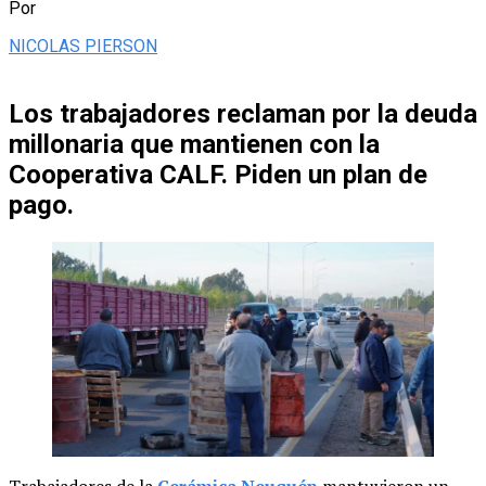
Por
NICOLAS PIERSON
Los trabajadores reclaman por la deuda
millonaria que mantienen con la
Cooperativa CALF. Piden un plan de
pago.
Trabajadores de la
Cerámica Neuquén
mantuvieron un