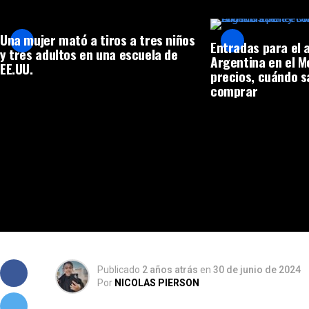
Una mujer mató a tiros a tres niños
Entradas para el 
y tres adultos en una escuela de
Argentina en el 
EE.UU.
precios, cuándo s
comprar
Publicado
2 años atrás
en
30 de junio de 2024
Por
NICOLAS PIERSON