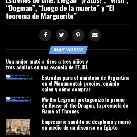
“Dogman”, “Juego de la muerte” y “El
teorema de Marguerite”
MAS VIDEOS
Una mujer mató a tiros a tres niños y
tres adultos en una escuela de EE.UU.
Entradas para el amistoso de Argentina
en el Monumental: precios, cuándo
salen y cómo comprar
Mirtha Legrand protagonizó la promo
de House of the Dragon, la precuela de
Game of Thrones
Empresario saudita se desplomó y murió
en medio de un discurso en Egipto