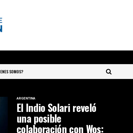
IENES SOMOS?
ARGENTINA
El Indio Solari reveló
una posible
colaboración con Wos: