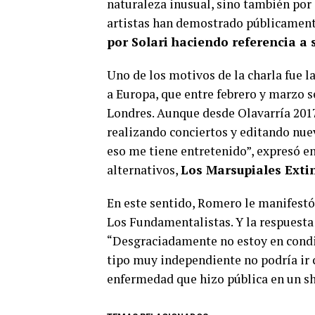
naturaleza inusual, sino también por
artistas han demostrado públicamen
por Solari haciendo referencia a
Uno de los motivos de la charla fue 
a Europa, que entre febrero y marzo s
Londres. Aunque desde Olavarría 2017 
realizando conciertos y editando nuev
eso me tiene entretenido”, expresó e
alternativos,
Los Marsupiales Exti
En este sentido, Romero le manifestó
Los Fundamentalistas. Y la respuesta 
“Desgraciadamente no estoy en condi
tipo muy independiente no podría ir 
enfermedad que hizo pública en un s