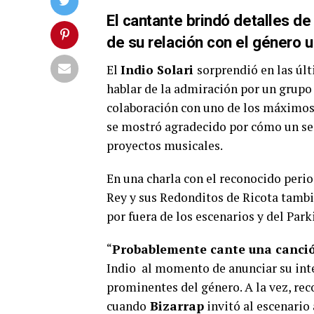
El cantante brindó detalles de
de su relación con el género 
El
Indio Solari
sorprendió en las úl
hablar de la admiración por un grupo
colaboración con uno de los máximos 
se mostró agradecido por cómo un se
proyectos musicales.
En una charla con el reconocido peri
Rey y sus Redonditos de Ricota tambié
por fuera de los escenarios y del Par
“
Probablemente cante una canción
Indio al momento de anunciar su inte
prominentes del género. A la vez, re
cuando
Bizarrap
invitó al escenario 