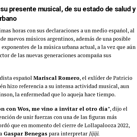
 su presente musical, de su estado de salud y
urbano
timas horas con sus declaraciones a un medio español, al
 de nuevos músicos argentinos, además de una posible
exponentes de la música urbana actual, a la vez que aún
ctor de las nuevas generaciones acompaña sus
odista español
Mariscal Romero
, el exlíder de Patricio
n hizo referencia a su intensa actividad musical, aun
kinson, la enfermedad que lo aqueja hace tiempo.
 con Wos, me vino a invitar el otro día
”, dijo el
nción de unir fuerzas con una de las figuras más
cordó que en momento del cierre de Lollapalooza 2022,
a
Gaspar Benegas
para interpretar
Jijiji
.