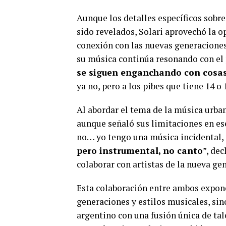
Aunque los detalles específicos sobre
sido revelados, Solari aprovechó la o
conexión con las nuevas generaciones
su música continúa resonando con el 
se siguen enganchando con cosas
ya no, pero a los pibes que tiene 14 o 
Al abordar el tema de la música urba
aunque señaló sus limitaciones en ese
no… yo tengo una música incidental, 
pero instrumental, no canto
”, de
colaborar con artistas de la nueva ge
Esta colaboración entre ambos expone
generaciones y estilos musicales, s
argentino con una fusión única de tal