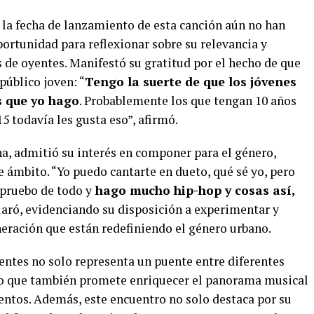
 la fecha de lanzamiento de esta canción aún no han
portunidad para reflexionar sobre su relevancia y
 de oyentes. Manifestó su gratitud por el hecho de que
público joven: “
Tengo la suerte de que los jóvenes
 que yo hago
. Probablemente los que tengan 10 años
15 todavía les gusta eso”, afirmó.
na, admitió su interés en componer para el género,
 ámbito. “Yo puedo cantarte en dueto, qué sé yo, pero
pruebo de todo y
hago mucho hip-hop y cosas así,
claró, evidenciando su disposición a experimentar y
neración que están redefiniendo el género urbano.
ntes no solo representa un puente entre diferentes
ino que también promete enriquecer el panorama musical
entos. Además, este encuentro no solo destaca por su