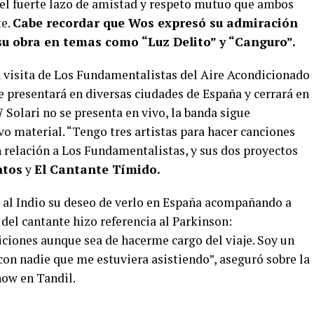
 el fuerte lazo de amistad y respeto mutuo que ambos
te.
Cabe recordar que Wos expresó su admiración
 su obra en temas como “Luz Delito” y “Canguro”.
la visita de Los Fundamentalistas del Aire Acondicionado
e presentará en diversas ciudades de España y cerrará en
Solari no se presenta en vivo, la banda sigue
o material. “Tengo tres artistas para hacer canciones
n relación a Los Fundamentalistas, y sus dos proyectos
ntos
y
El Cantante Tímido.
 al Indio su deseo de verlo en España acompañando a
del cantante hizo referencia al Parkinson:
ciones aunque sea de hacerme cargo del viaje. Soy un
con nadie que me estuviera asistiendo”, aseguró sobre la
how en Tandil.