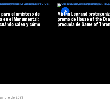
 para el amistoso de
Mirtha Legrand protagoniz
a en el Monumental:
promo de House of the Dra
 cuándo salen y cómo
precuela de Game of Thro
iembre de 2023