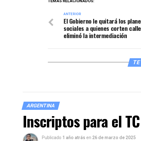
TEMAS RELACIONADOS:
ANTERIOR
El Gobierno le quitará los plan
sociales a quienes corten calle
eliminó la intermediación
TE 
ARGENTINA
Inscriptos para el T
Publicado
1 año atrás
en
26 de marzo de 2025