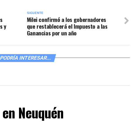
SIGUENTE
es
Milei confirmó a los gobernadores
s y
que restablecerá el Impuesto a las
Ganancias por un año
PODRÍA INTERESAR...
C en Neuquén