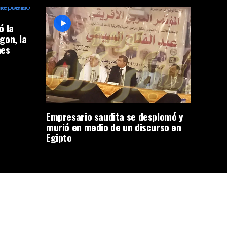
ó la
gon, la
nes
Empresario saudita se desplomó y
murió en medio de un discurso en
Egipto