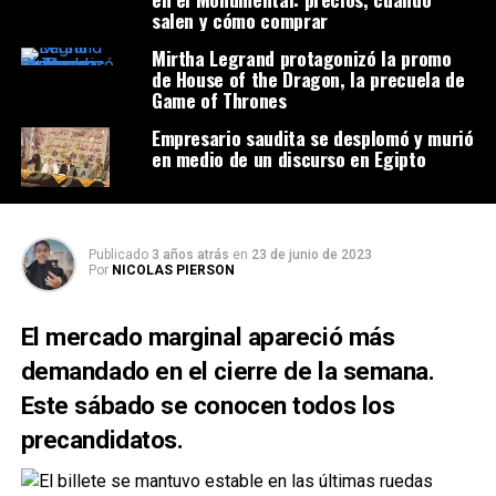
salen y cómo comprar
Mirtha Legrand protagonizó la promo
de House of the Dragon, la precuela de
Game of Thrones
Empresario saudita se desplomó y murió
en medio de un discurso en Egipto
Publicado
3 años atrás
en
23 de junio de 2023
Por
NICOLAS PIERSON
El mercado marginal apareció más
demandado en el cierre de la semana.
Este sábado se conocen todos los
precandidatos.