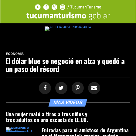
ECONOMÍA
El dólar blue se negoció en alza y quedó a
un paso del récord
MAS VIDEOS
Una mujer mató a tiros a tres niños y
tres adultos en una escuela de EE.UU.
Entradas para el amistoso de Argentina
en el Monumental: precios, cuándo