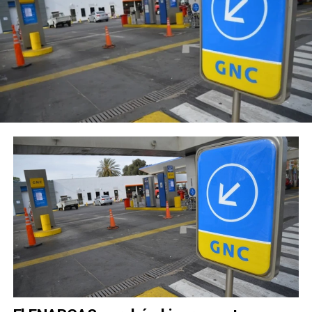
presidente norteamericano,
Donald Trump,
que
provocaría un fuerte impacto negativo sobre el
comercio internacional.