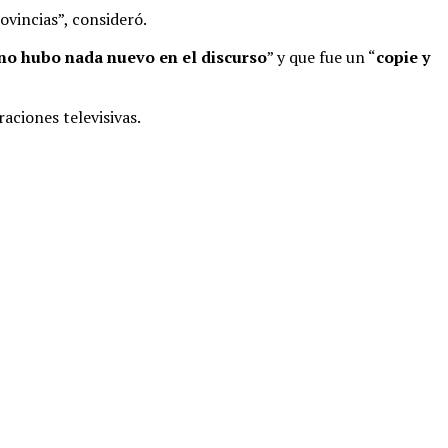
ovincias”, consideró.
no hubo nada nuevo en el discurso
” y que fue un “
copie y
aciones televisivas.