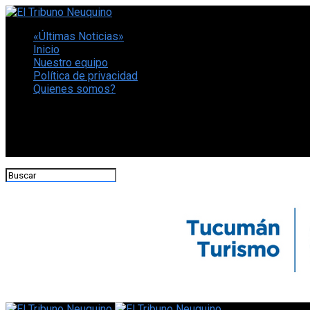
«Últimas Noticias»
Inicio
Nuestro equipo
Política de privacidad
Quienes somos?
CONECTATE CON NOSOTROS