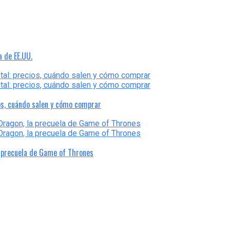
a de EE.UU.
os, cuándo salen y cómo comprar
a precuela de Game of Thrones