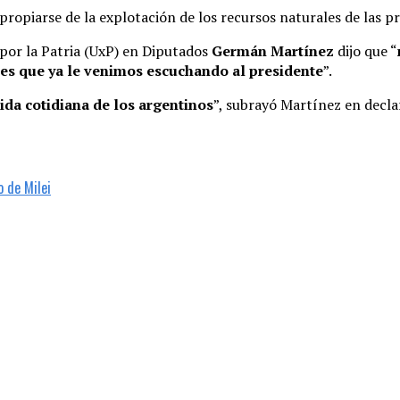
apropiarse de la explotación de los recursos naturales de las pr
 por la Patria (UxP) en Diputados
Germán Martínez
dijo que “
es que ya le venimos escuchando al presidente
”.
da cotidiana de los argentinos
”, subrayó Martínez en declar
o de Milei