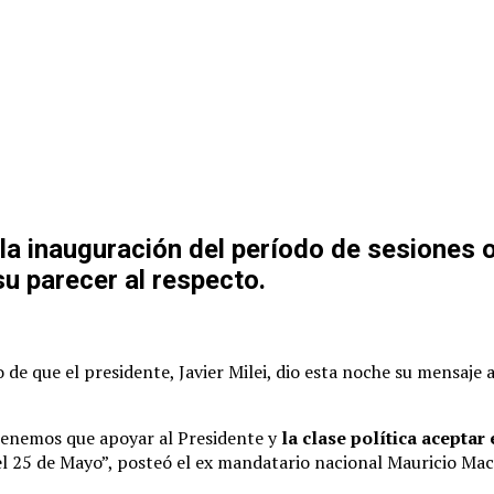
la inauguración del período de sesiones 
su parecer al respecto.
de que el presidente, Javier Milei, dio esta noche su mensaje a
 tenemos que apoyar al Presidente y
la clase política acepta
l 25 de Mayo”, posteó el ex mandatario nacional Mauricio Macri