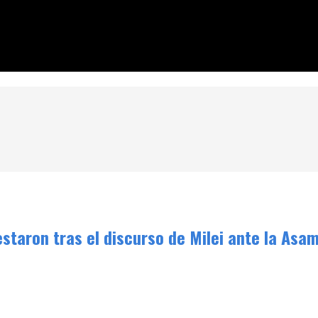
urso de Milei ante la Asamblea Legislativa
estaron tras el discurso de Milei ante la Asa