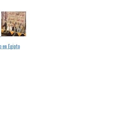
 en Egipto