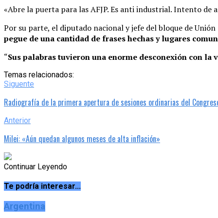
«Abre la puerta para las AFJP. Es anti industrial. Intento de 
Por su parte, el diputado nacional y jefe del bloque de Unión
pegue de una cantidad de frases hechas y lugares comun
“
Sus palabras tuvieron una enorme desconexión con la vi
Temas relacionados:
Siguente
Radiografía de la primera apertura de sesiones ordinarias del Congres
Anterior
Milei: «Aún quedan algunos meses de alta inflación»
Continuar Leyendo
Te podría interesar...
Argentina