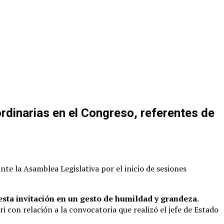
ordinarias en el Congreso, referentes de
nte la Asamblea Legislativa por el inicio de sesiones
r esta invitación en un gesto de humildad y grandeza
.
 con relación a la convocatoria que realizó el jefe de Estado