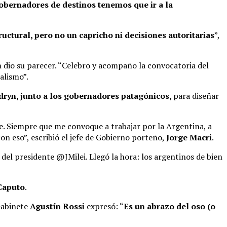
obernadores de destinos tenemos que ir a la
uctural, pero no un capricho ni decisiones autoritarias
”,
 dio su parecer. “Celebro y acompaño la convocatoria del
alismo”.
dryn, junto a los gobernadores patagónicos,
para diseñar
te. Siempre que me convoque a trabajar por la Argentina, a
on eso”, escribió el jefe de Gobierno porteño,
Jorge Macri
.
el presidente @JMilei. Llegó la hora: los argentinos de bien
Caputo
.
 Gabinete
Agustín Rossi
expresó: “
Es un abrazo del oso (o