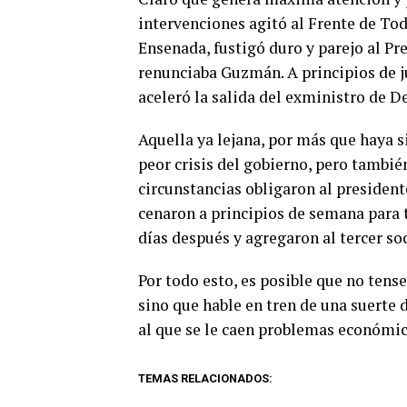
intervenciones agitó al Frente de Tod
Ensenada, fustigó duro y parejo al Pr
renunciaba Guzmán. A principios de ju
aceleró la salida del exministro de D
Aquella ya lejana, por más que haya 
peor crisis del gobierno, pero tambié
circunstancias obligaron al president
cenaron a principios de semana para t
días después y agregaron al tercer soc
Por todo esto, es posible que no tens
sino que hable en tren de una suerte 
al que se le caen problemas económic
TEMAS RELACIONADOS: