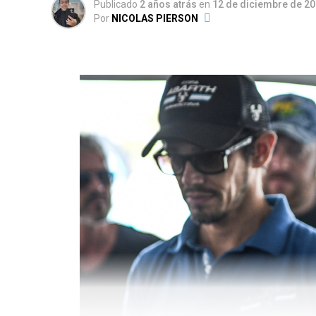
Publicado
2 años atrás
en
12 de diciembre de 2
Por
NICOLAS PIERSON