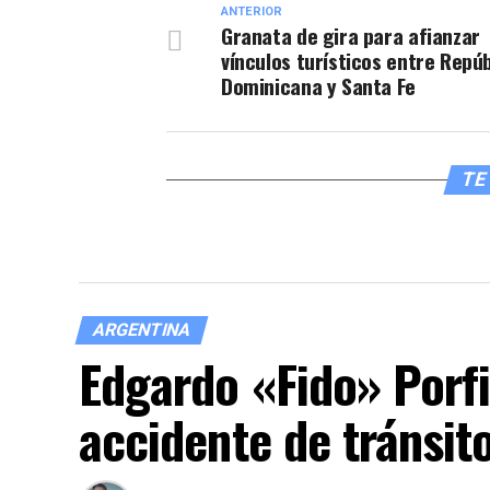
ANTERIOR
Granata de gira para afianzar
vínculos turísticos entre Repúb
Dominicana y Santa Fe
TE 
ARGENTINA
Edgardo «Fido» Porfi
accidente de tránsit