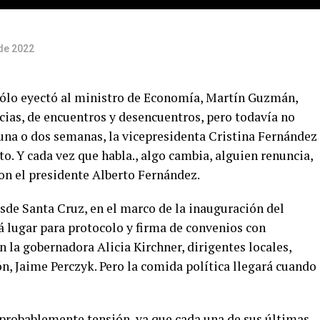
 de 2022
sólo eyectó al ministro de Economía, Martín Guzmán,
cias, de encuentros y desencuentros, pero todavía no
 una o dos semanas, la vicepresidenta Cristina Fernández
to. Y cada vez que habla., algo cambia, alguien renuncia,
con el presidente Alberto Fernández.
desde Santa Cruz, en el marco de la inauguración del
á lugar para protocolo y firma de convenios con
n la gobernadora Alicia Kirchner, dirigentes locales,
n, Jaime Perczyk. Pero la comida política llegará cuando
probablemente tensión, ya que cada una de sus últimas