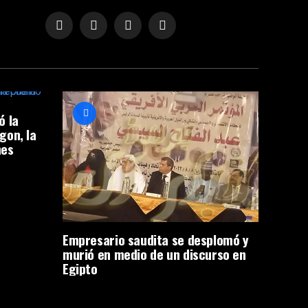
ó la
gon, la
nes
Empresario saudita se desplomó y
murió en medio de un discurso en
Egipto