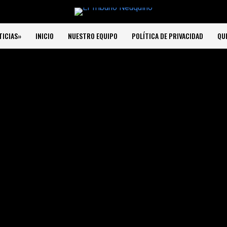
TICIAS»
INICIO
NUESTRO EQUIPO
POLÍTICA DE PRIVACIDAD
QU