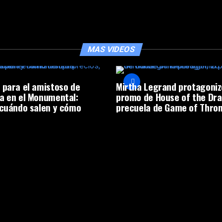
MAS VIDEOS
 para el amistoso de
Mirtha Legrand protagoniz
a en el Monumental:
promo de House of the Dra
 cuándo salen y cómo
precuela de Game of Thro