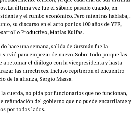
os. La última vez fue el sábado pasado cuando, en
esidente y el rumbo económico. Pero mientras hablaba, .
nio, su discurso en el acto por los 100 años de YPF,
esarrollo Productivo, Matías Kulfas.
sido hace una semana, salida de Guzmán fue la
n sirvió para empezar de nuevo. Sobre todo porque las
e a retomar el diálogo con la vicepresidenta y hasta
razar las directrices. Incluso repitieron el encuentro
io de la alianza, Sergio Massa.
e la cuerda, no pida por funcionarios que no funcionan,
de refundación del gobierno que no puede encarrilarse y
os por todos lados.