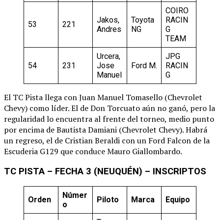
COIRO
Jakos,
Toyota
RACIN
53
221
Andres
NG
G
TEAM
Urcera,
JPG
54
231
Jose
Ford M.
RACIN
Manuel
G
El TC Pista llega con Juan Manuel Tomasello (Chevrolet
Chevy) como líder. El de Don Torcuato aún no ganó, pero la
regularidad lo encuentra al frente del torneo, medio punto
por encima de Bautista Damiani (Chevrolet Chevy). Habrá
un regreso, el de Cristian Beraldi con un Ford Falcon de la
Escuderia G129 que conduce Mauro Giallombardo.
TC PISTA – FECHA 3 (NEUQUÉN) – INSCRIPTOS
Númer
Orden
Piloto
Marca
Equipo
o