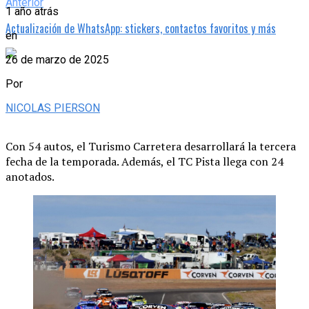
Anterior
1 año atrás
Actualización de WhatsApp: stickers, contactos favoritos y más
en
26 de marzo de 2025
Por
NICOLAS PIERSON
Con 54 autos, el Turismo Carretera desarrollará la tercera
fecha de la temporada. Además, el TC Pista llega con 24
anotados.