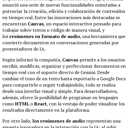
anunció una serie de nuevas funcionalidades orientadas a
potenciar la creación, edición y colaboración de contenidos
en tiempo real. Entre las innovaciones más destacadas se
encuentran
Canvas
, un espacio interactivo pensado para
trabajar sobre textos o código de manera visual, y
los
resúmenes en formato de audio
, una herramienta que
convierte documentos en conversaciones generadas por
presentadores de IA.
Según informó la compañía,
Canvas
permite a los usuarios
escribir, modificar, organizar y perfeccionar documentos en
tiempo real con el soporte directo de Gemini. Desde
cambiar el tono de un texto hasta exportarlo a Google Docs
para compartirlo o seguir trabajándolo, todo se realiza
desde una interfaz visual y simple. Para desarrolladores,
además, ofrece la posibilidad de programar en lenguajes
como
HTML
o
React
, con la ventaja de poder visualizar los
resultados directamente en la plataforma.
Por otro lado,
los resúmenes de audio
representan una
apuesta innovadora en la interacción con la IA: al subir