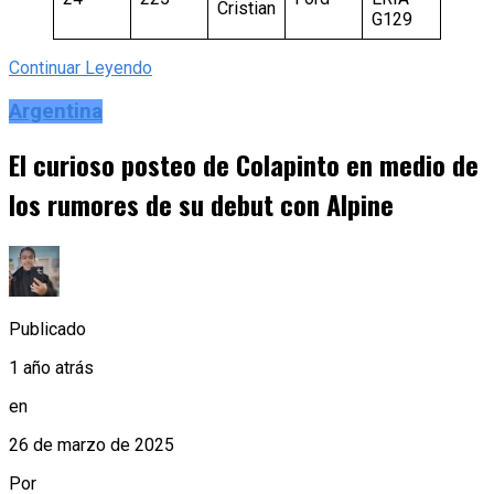
Cristian
G129
Continuar Leyendo
Argentina
El curioso posteo de Colapinto en medio de
los rumores de su debut con Alpine
Publicado
1 año atrás
en
26 de marzo de 2025
Por