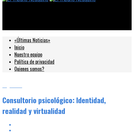
El Tribuno Neuquino
Consultorio psicológico: Identidad, realidad y virtualidad
«Últimas Noticias»
Inicio
Nuestro equipo
Política de privacidad
Quienes somos?
Argentina
Consultorio psicológico: Identidad,
realidad y virtualidad