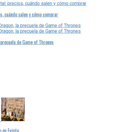
os, cuándo salen y cómo comprar
a precuela de Game of Thrones
 en Egipto