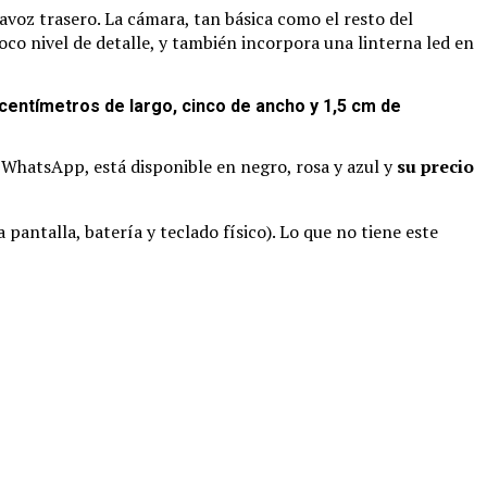
voz trasero. La cámara, tan básica como el resto del
co nivel de detalle, y también incorpora una linterna led en
centímetros de largo, cinco de ancho y 1,5 cm de
 WhatsApp, está disponible en negro, rosa y azul y
su precio
antalla, batería y teclado físico). Lo que no tiene este