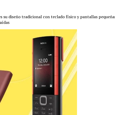
es su diseño tradicional con teclado físico y pantallas pequeñ
caídas