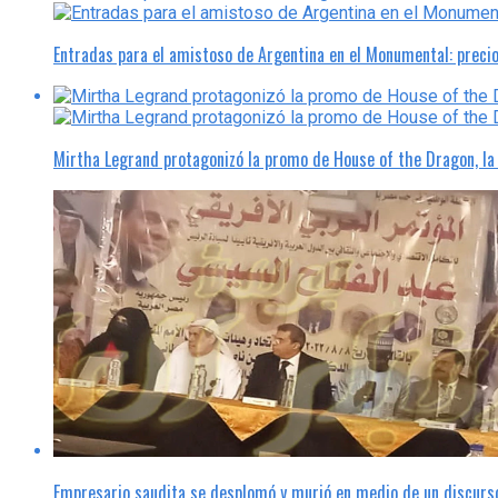
Entradas para el amistoso de Argentina en el Monumental: preci
Mirtha Legrand protagonizó la promo de House of the Dragon, l
Empresario saudita se desplomó y murió en medio de un discurso