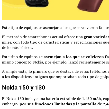
Este tipo de equipos se asemejan a los que se volvieron famoso
El mercado de smartphones actual ofrece una
gran variedad
miles, con todo tipo de características y especificaciones qu
de lo más básicos.
Este tipo de equipos
se asemejan a los que se volvieron fa
mismo concepto. Nokia, por ejemplo, lanzó recientemente su
A simple vista, lo primero que se destaca de estos teléfonos 
a los dispositivos antiguos que soportaban todo tipo de golp
Nokia 150 y 130
El Nokia 150 incluye una batería extraíble de 1.450 mAh, ca
embargo,
por sus funciones limitadas y la pantalla de 2