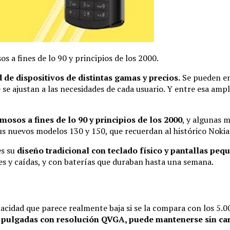
s a fines de lo 90 y principios de los 2000.
 de dispositivos de distintas gamas y precios.
Se pueden en
e se ajustan a las necesidades de cada usuario. Y entre esa am
mosos a fines de lo 90 y principios de los 2000
, y algunas 
s nuevos modelos 130 y 150, que recuerdan al histórico Nokia
es su
diseño tradicional con teclado físico y pantallas peq
es y caídas, y con baterías que duraban hasta una semana.
pacidad que parece realmente baja si se la compara con los 5.
,4 pulgadas con resolución QVGA, puede mantenerse sin ca