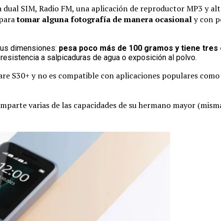
 dual SIM, Radio FM, una aplicación de reproductor MP3 y alta
 para
tomar alguna fotografía de manera ocasional
y con po
 sus dimensiones:
pesa poco más de 100 gramos y tiene tres 
 resistencia a salpicaduras de agua o exposición al polvo.
ware S30+ y no es compatible con aplicaciones populares como
omparte varias de las capacidades de su hermano mayor (misma p