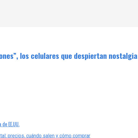
ones”, los celulares que despiertan nostalgia
a de EE.UU.