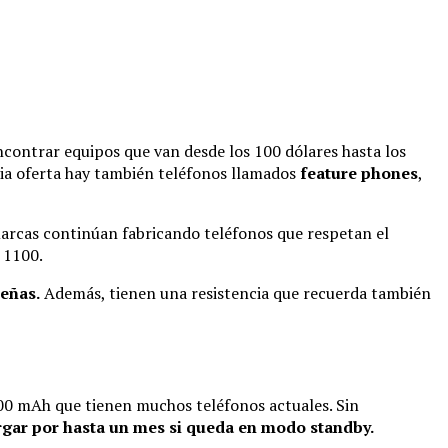
contrar equipos que van desde los 100 dólares hasta los
plia oferta hay también teléfonos llamados
feature phones
,
marcas continúan fabricando teléfonos que respetan el
 1100.
ueñas.
Además, tienen una resistencia que recuerda también
000 mAh que tienen muchos teléfonos actuales. Sin
rgar por hasta un mes si queda en modo standby.