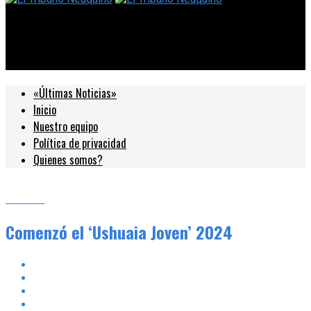
El Tribuno Neuquino
Comenzó el ‘Ushuaia Joven’ 2024
«Últimas Noticias»
Inicio
Nuestro equipo
Política de privacidad
Quienes somos?
Locales
Comenzó el ‘Ushuaia Joven’ 2024