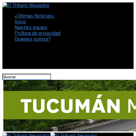
«Últimas Noticias»
Inicio
Nuestro equipo
Política de privacidad
Quienes somos?
CONECTATE CON NOSOTROS