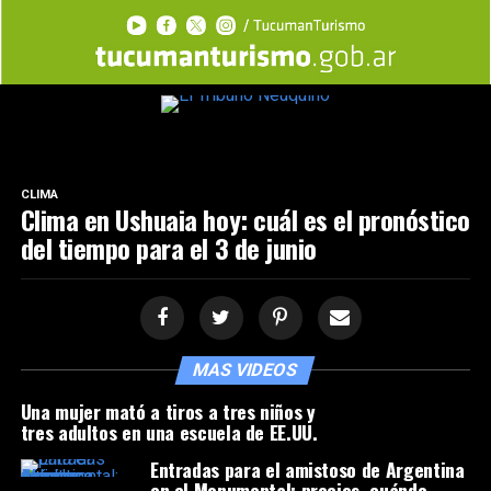
CLIMA
Clima en Ushuaia hoy: cuál es el pronóstico
del tiempo para el 3 de junio
MAS VIDEOS
Una mujer mató a tiros a tres niños y
tres adultos en una escuela de EE.UU.
Entradas para el amistoso de Argentina
en el Monumental: precios, cuándo