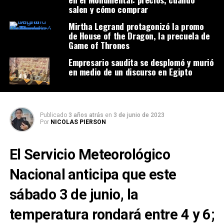
salen y cómo comprar
Mirtha Legrand protagonizó la promo
de House of the Dragon, la precuela de
Game of Thrones
Empresario saudita se desplomó y murió
en medio de un discurso en Egipto
Publicado
3 años atrás
en
3 de junio de 2023
Por
NICOLAS PIERSON
El Servicio Meteorológico
Nacional anticipa que este
sábado 3 de junio, la
temperatura rondará entre 4 y 6;