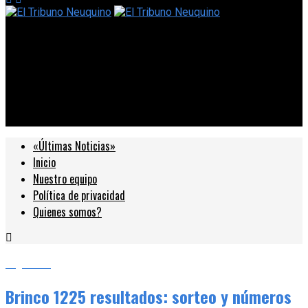
El Tribuno Neuquino
Brinco 1225 resultados: sorteo y números ganadores del
domingo 26 de noviembre
«Últimas Noticias»
Inicio
Nuestro equipo
Política de privacidad
Quienes somos?
Argentina
Brinco 1225 resultados: sorteo y números