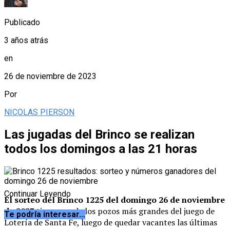
Publicado
3 años atrás
en
26 de noviembre de 2023
Por
NICOLAS PIERSON
Las jugadas del Brinco se realizan
todos los domingos a las 21 horas
Continuar Leyendo
El sorteo del Brinco 1225 del domingo 26
de noviembre
de 2023
tiene uno de los pozos más grandes del juego de
Te podría interesar...
Lotería de Santa Fe, luego de quedar vacantes las últimas