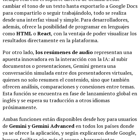
cambiar el tono de un texto hasta exportarlo a Google Docs
para compartirlo o seguir trabajándolo, todo se realiza
desde una interfaz visual y simple. Para desarrolladores,
además, ofrece la posibilidad de programar en lenguajes
como
HTML
o
React
, con la ventaja de poder visualizar los
resultados directamente en la plataforma.
Por otro lado,
los resúmenes de audio
representan una
apuesta innovadora en la interacción con la IA: al subir
documentos o presentaciones, Gemini genera una
conversación simulada entre dos presentadores virtuales,
quienes no solo resumen el contenido, sino que también
ofrecen análisis, comparaciones y conexiones entre temas.
Esta función se encuentra en fase de lanzamiento global en
inglés y se espera su traducción a otros idiomas
próximamente.
Ambas funciones están disponibles desde hoy para usuarios
de
Gemini y Gemini Advanced
en todos los países donde
ya se ofrece la aplicación, y según explicaron desde Google,
buscan facilitar aún más el acceso a herramientas