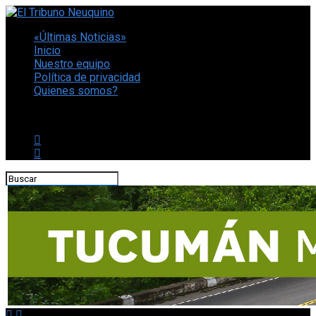
«Últimas Noticias»
Inicio
Nuestro equipo
Política de privacidad
Quienes somos?
CONECTATE CON NOSOTROS