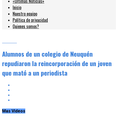
«Últimas Noticias»
Inicio
Nuestro equipo
Política de privacidad
Quienes somos?
Locales
Alumnos de un colegio de Neuquén
repudiaron la reincorporación de un joven
que mató a un periodista
Mas Videos