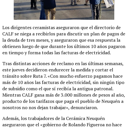
Los dirigentes ceramistas aseguraron que el directorio de
CALF se niega a recibirlos para discutir un plan de pagos de
la deuda de tres meses, y aseguraron que esa respuesta la
obtienen luego de que durante los últimos 10 años pagaron
en tiempo y forma todas las facturas de electricidad.
Tras distintas acciones de reclamo en las últimas semanas,
este jueves decidieron endurecer la medida y cortar el
tránsito sobre Ruta 7. «Con mucho esfuerzo pagamos hace
más de 10 años las facturas de electricidad, sin ningún tipo
de subsidio como el que sí recibía la antigua patronal.
Mientras CALF gana más de 3.000 millones de pesos al año,
producto de los tarifazos que paga el pueblo de Neuquén a
nosotros no nos dejan trabajar», denunciaron.
Además, los trabajadores de la Cerámica Neuquén
aseguraron que el «gobierno de Rolando Figueroa no hace