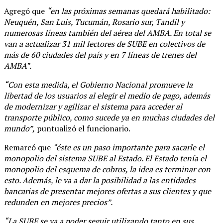
Agregó que
“en las próximas semanas quedará habilitado:
Neuquén, San Luis, Tucumán, Rosario sur, Tandil y
numerosas líneas también del aérea del AMBA. En total se
van a actualizar 31 mil lectores de SUBE en colectivos de
más de 60 ciudades del país y en 7 líneas de trenes del
AMBA”.
“Con esta medida, el Gobierno Nacional promueve la
libertad de los usuarios al elegir el medio de pago, además
de modernizar y agilizar el sistema para acceder al
transporte público, como sucede ya en muchas ciudades del
mundo”,
puntualizó el funcionario.
Remarcó que
“éste es un paso importante para sacarle el
monopolio del sistema SUBE al Estado. El Estado tenía el
monopolio del esquema de cobros, la idea es terminar con
esto. Además, le va a dar la posibilidad a las entidades
bancarias de presentar mejores ofertas a sus clientes y que
redunden en mejores precios”.
“La SUBE se va a poder seguir utilizando tanto en sus