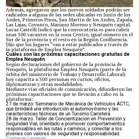
Además, agregaron que los nuevos soldados podrán ser
radicados a alguna de las sedes ubicadas en Junín de los
Andes, Primeros Pinos, San Martín de los Andes, Zapala,
Las Lajas, Covunco, Mariano Moreno y Neuquén capital.
Lucas Castelli Indicó que la convocatoria es para cubrir
unas 300 vacantes en la zona Centro, igual número en el
Sur de la provincia y el resto en la Región Confluencia.
Dijo que los lugares “van a estar publicados a través de
la plataforma de Emplea Neuquén”.
Cuáles son las próximas capacitaciones gratuitas de
Emplea Neuquén
Según declaraciones del gobierno de la provincia de
Neuquén, la plataforma Emplea Neuquén (parte de la
órbita del ministerio de Trabajo y Desarrollo Laboral)
hoy capacita a 300 personas en cursos, oficios,
diplomaturas y otras modalidades.
Mediante vías oficiales de comunicación, difundieron las
próximas capacitaciones que se llevarán a cabo en la
plataforma:
27 de marzo: Seminario de Mecánica de Vehículos ACTC,
que brindará una introducción al automovilismo y las
características técnicas de un Turismo Carretera.
28 de marzo: Taller de Concientización en Prevención y
Seguridad Vial, orientado a promover comportamientos
responsables en las rutas y caminos, y conectar a los
jóvenes con valores de seguridad y responsabilidad.
Continuar Leyendo