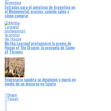
Entradas para el amistoso de Argentina en
el Monumental: precios, cuándo salen y
cómo comprar
Mirtha Legrand protagonizó la promo de
House of the Dragon, la precuela de Game
of Thrones
Empresario saudita se desplomó y murió en
medio de un discurso en Egipto
Share
Tweet