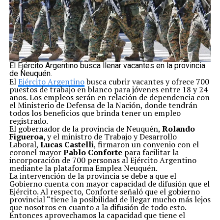
El Ejército Argentino busca llenar vacantes en la provincia
de Neuquén.
El
Ejército Argentino
busca cubrir vacantes y ofrece 700
puestos de trabajo en blanco para jóvenes entre 18 y 24
años. Los empleos serán en relación de dependencia con
el Ministerio de Defensa de la Nación, donde tendrán
todos los beneficios que brinda tener un empleo
registrado.
El gobernador de la provincia de Neuquén,
Rolando
Figueroa,
y el ministro de Trabajo y Desarrollo
Laboral,
Lucas Castelli
, firmaron un convenio con el
coronel mayor
Pablo Conforte
para facilitar la
incorporación de 700 personas al Ejército Argentino
mediante la plataforma Emplea Neuquén.
La intervención de la provincia se debe a que el
Gobierno cuenta con mayor capacidad de difusión que el
Ejército. Al respecto, Conforte señaló que el gobierno
provincial “tiene la posibilidad de llegar mucho más lejos
que nosotros en cuanto a la difusión de todo esto.
Entonces aprovechamos la capacidad que tiene el