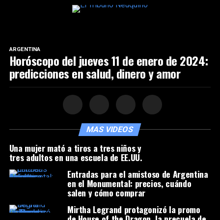
ARGENTINA
Horóscopo del jueves 11 de enero de 2024:
predicciones en salud, dinero y amor
MAS VIDEOS
Una mujer mató a tiros a tres niños y
tres adultos en una escuela de EE.UU.
Entradas para el amistoso de Argentina
en el Monumental: precios, cuándo
salen y cómo comprar
Mirtha Legrand protagonizó la promo
de House of the Dragon, la precuela de