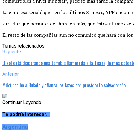
combustibles a nivel mundial”, precisó más tarde la compañ
La empresa señaló que “en los últimos 8 meses, YPF encontró 
surtidor que permite, de ahora en más, que éstos últimos se 
El resto de las compañías aún no comunicó que hará con los 
Temas relacionados:
Siguente
El sol está disparando una temible llamarada a la Tierra, la más potent
Anterior
Milei recibe a Bukele y afianza los lazos con presidente salvadoreño
Continuar Leyendo
Te podría interesar...
Argentina