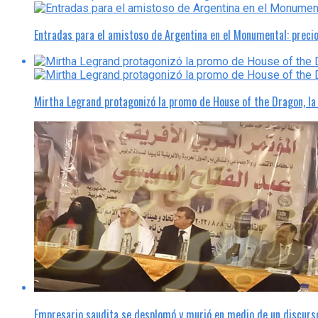
Entradas para el amistoso de Argentina en el Monumental: preci
Mirtha Legrand protagonizó la promo de House of the Dragon, l
Empresario saudita se desplomó y murió en medio de un discurso