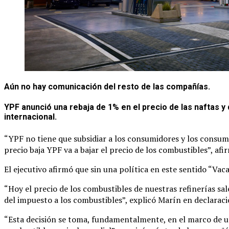
Aún no hay comunicación del resto de las compañías.
YPF anunció una rebaja de 1% en el precio de las naftas y 
internacional.
“YPF no tiene que subsidiar a los consumidores y los consumido
precio baja YPF va a bajar el precio de los combustibles”, a
El ejecutivo afirmó que sin una política en este sentido “Vac
“Hoy el precio de los combustibles de nuestras refinerías sa
del impuesto a los combustibles”, explicó Marín en declaraci
“Esta decisión se toma, fundamentalmente, en el marco de un