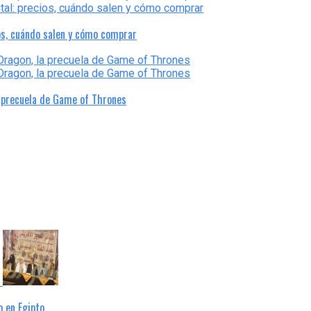
os, cuándo salen y cómo comprar
a precuela de Game of Thrones
 en Egipto