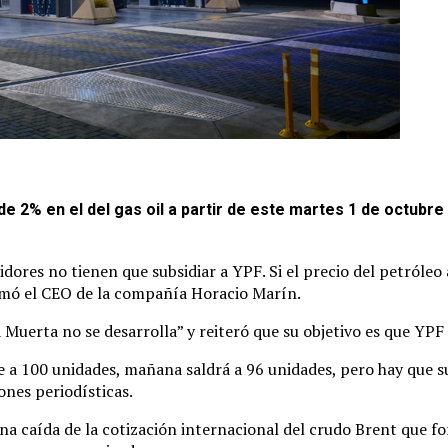
de 2% en el del gas oil a partir de este martes 1 de octubr
res no tienen que subsidiar a YPF. Si el precio del petróleo a 
firmó el CEO de la compañía Horacio Marín.
a Muerta no se desarrolla” y reiteró que su objetivo es que YP
le a 100 unidades, mañana saldrá a 96 unidades, pero hay que 
ones periodísticas.
a caída de la cotización internacional del crudo Brent que for