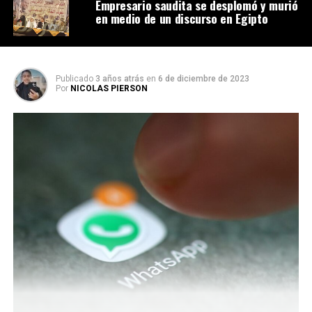
Empresario saudita se desplomó y murió
en medio de un discurso en Egipto
Publicado
3 años atrás
en
6 de diciembre de 2023
Por
NICOLAS PIERSON