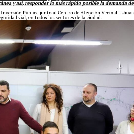
nea y así, responder lo más rápido posible la demanda de l
e Inversión Pública junto al Centro de Atención Vecinal Ushuai
guridad vial, en todos los sectores de la ciudad.