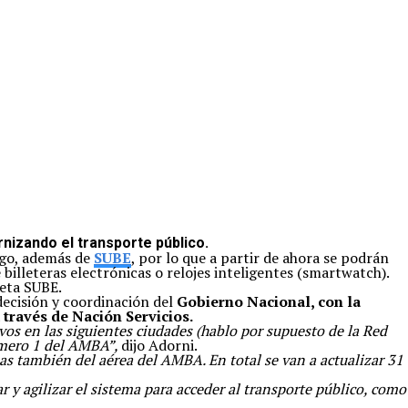
rnizando el transporte público.
pago, además de
SUBE
, por lo que a partir de ahora se podrán
 billeteras electrónicas o relojes inteligentes (smartwatch).
jeta SUBE.
decisión y coordinación del
Gobierno Nacional, con la
través de Nación Servicios.
ivos en las siguientes ciudades (hablo por supuesto de la Red
número 1 del AMBA”,
dijo Adorni.
s también del aérea del AMBA. En total se van a actualizar 31
 y agilizar el sistema para acceder al transporte público, como