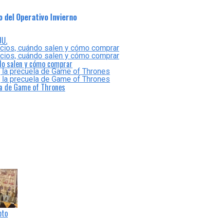
o del Operativo Invierno
UU.
ndo salen y cómo comprar
la de Game of Thrones
pto