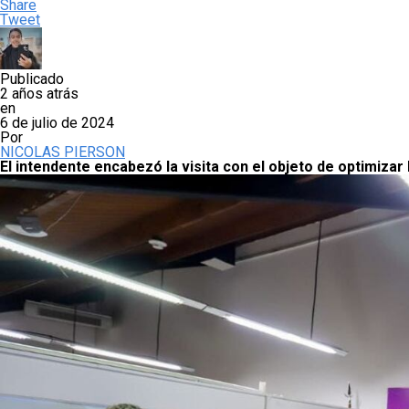
Share
Tweet
Publicado
2 años atrás
en
6 de julio de 2024
Por
NICOLAS PIERSON
El intendente encabezó la visita con el objeto de optimizar 