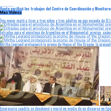
Locales
Vuoto verificó los trabajos del Centro de Coordinación y Monitore
Mas Videos
Una mujer mató a tiros a tres niños y tres adultos en una escuela de EE.
Entradas para el amistoso de Argentina en el Monumental: precios, cuá
Mirtha Legrand protagonizó la promo de House of the Dragon, la precue
Empresario saudita se desplomó y murió en medio de un discurso en Egi