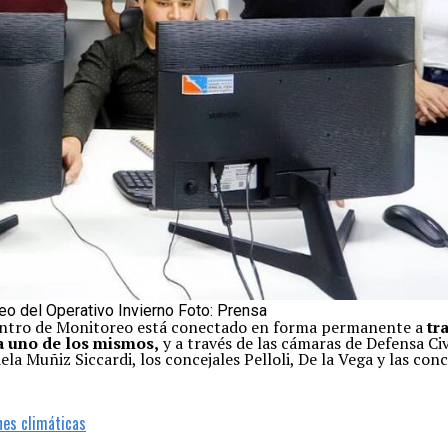
reo del Operativo Invierno Foto: Prensa
entro de Monitoreo está conectado en forma permanente a
tra
da uno de los mismos,
y a través de las cámaras de Defensa Civ
ela Muñiz Siccardi, los concejales Pelloli, De la Vega y las con
ones climáticas