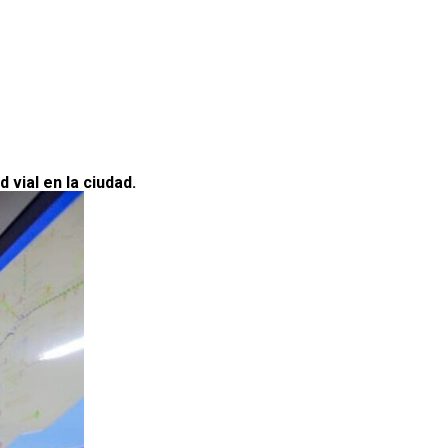
 vial en la ciudad.