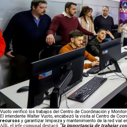
Vuoto verificó los trabajos del Centro de Coordinación y Monito
El intendente Walter Vuoto, encabezó la visita al Centro de Coor
recursos
y garantizar limpieza y mantenimiento de la red vial en
Allí, el jefe comunal destacó
“la importancia de trabajar con 