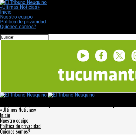
«Últimas Noticias»
Inicio
Nuestro equipo
Política de privacidad
Quienes somos?
CONECTATE CON NOSOTROS
El Tribuno Neuquino
Vuoto verificó los trabajos del Centro de Coordinación y Monitore
«Últimas Noticias»
Inicio
Nuestro equipo
Política de privacidad
Quienes somos?