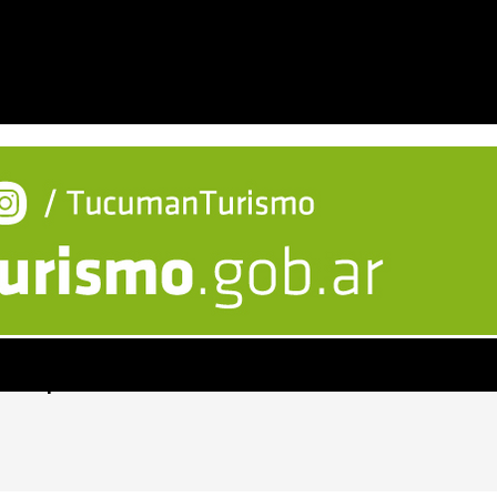
o del Operativo Invierno