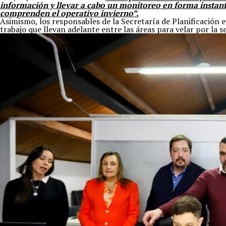
información y llevar a cabo un monitoreo en forma instantá
comprenden el operativo invierno”.
Asimismo, los responsables de la Secretaría de Planificación 
trabajo que llevan adelante entre las áreas para velar por la se