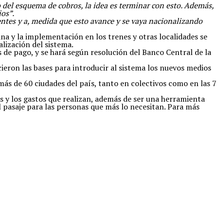
 del esquema de cobros, la idea es terminar con esto. Además,
ios”.
gentes y a, medida que esto avance y se vaya nacionalizando
na y la implementación en los trenes y otras localidades se
lización del sistema.
 de pago, y se hará según resolución del Banco Central de la
ieron las bases para introducir al sistema los nuevos medios
ás de 60 ciudades del país, tanto en colectivos como en las 7
os y los gastos que realizan, además de ser una herramienta
l pasaje para las personas que más lo necesitan. Para más