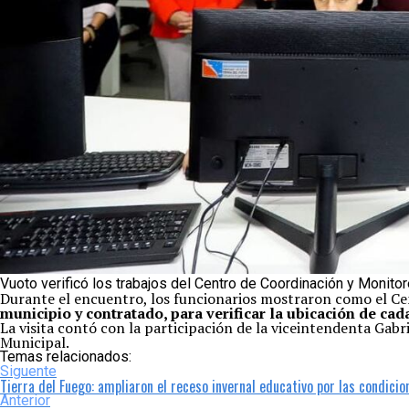
Vuoto verificó los trabajos del Centro de Coordinación y Monito
Durante el encuentro, los funcionarios mostraron como el C
municipio y contratado, para verificar la ubicación de ca
La visita contó con la participación de la viceintendenta Gabri
Municipal.
Temas relacionados:
Siguente
Tierra del Fuego: ampliaron el receso invernal educativo por las condici
Anterior