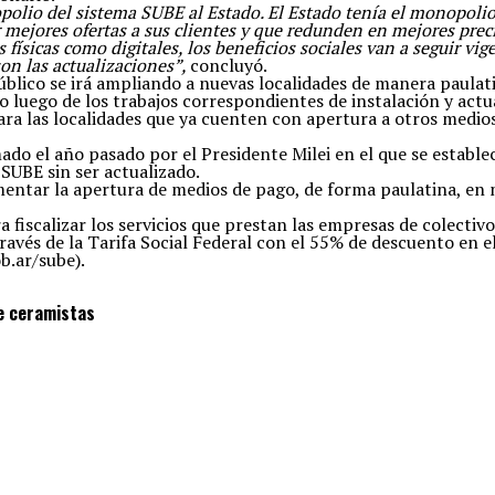
polio del sistema SUBE al Estado. El Estado tenía el monopolio
ar mejores ofertas a sus clientes y que redunden en mejores prec
 físicas como digitales, los beneficios sociales van a seguir vi
son las actualizaciones”,
concluyó.
úblico se irá ampliando a nuevas localidades de manera paulati
 luego de los trabajos correspondientes de instalación y actua
ra las localidades que ya cuenten con apertura a otros medios
o el año pasado por el Presidente Milei en el que se establec
SUBE sin ser actualizado.
entar la apertura de medios de pago, de forma paulatina, en m
 fiscalizar los servicios que prestan las empresas de colectiv
ravés de la Tarifa Social Federal con el 55% de descuento en e
b.ar/sube).
de ceramistas