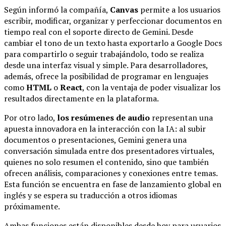
Según informó la compañía,
Canvas
permite a los usuarios
escribir, modificar, organizar y perfeccionar documentos en
tiempo real con el soporte directo de Gemini. Desde
cambiar el tono de un texto hasta exportarlo a Google Docs
para compartirlo o seguir trabajándolo, todo se realiza
desde una interfaz visual y simple. Para desarrolladores,
además, ofrece la posibilidad de programar en lenguajes
como
HTML
o
React
, con la ventaja de poder visualizar los
resultados directamente en la plataforma.
Por otro lado,
los resúmenes de audio
representan una
apuesta innovadora en la interacción con la IA: al subir
documentos o presentaciones, Gemini genera una
conversación simulada entre dos presentadores virtuales,
quienes no solo resumen el contenido, sino que también
ofrecen análisis, comparaciones y conexiones entre temas.
Esta función se encuentra en fase de lanzamiento global en
inglés y se espera su traducción a otros idiomas
próximamente.
Ambas funciones están disponibles desde hoy para usuarios