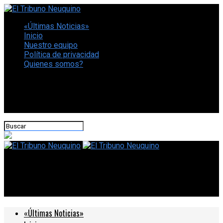
«Últimas Noticias»
Inicio
Nuestro equipo
Política de privacidad
Quienes somos?
CONECTATE CON NOSOTROS
El Tribuno Neuquino
Vuoto seguirá por 4 años al frente del PJ
«Últimas Noticias»