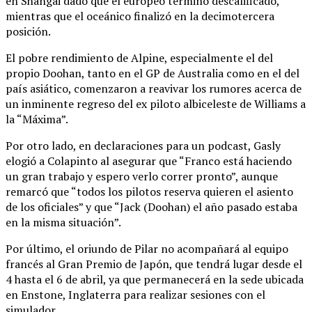
en Shangai dado que el europeo terminó descalificado,
mientras que el oceánico finalizó en la decimotercera
posición.
El pobre rendimiento de Alpine, especialmente el del
propio Doohan, tanto en el GP de Australia como en el del
país asiático, comenzaron a reavivar los rumores acerca de
un inminente regreso del ex piloto albiceleste de Williams a
la “Máxima”.
Por otro lado, en declaraciones para un podcast, Gasly
elogió a Colapinto al asegurar que “Franco está haciendo
un gran trabajo y espero verlo correr pronto”, aunque
remarcó que “todos los pilotos reserva quieren el asiento
de los oficiales” y que “Jack (Doohan) el año pasado estaba
en la misma situación”.
Por último, el oriundo de Pilar no acompañará al equipo
francés al Gran Premio de Japón, que tendrá lugar desde el
4 hasta el 6 de abril, ya que permanecerá en la sede ubicada
en Enstone, Inglaterra para realizar sesiones con el
simulador.