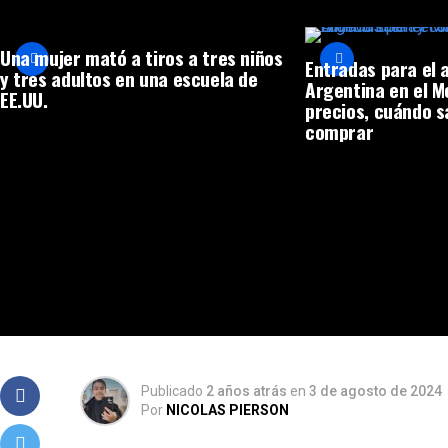
Una mujer mató a tiros a tres niños
Entradas para el 
y tres adultos en una escuela de
Argentina en el 
EE.UU.
precios, cuándo s
comprar
Publicado
2 años atrás
en
3 de agosto de 2024
Por
NICOLAS PIERSON