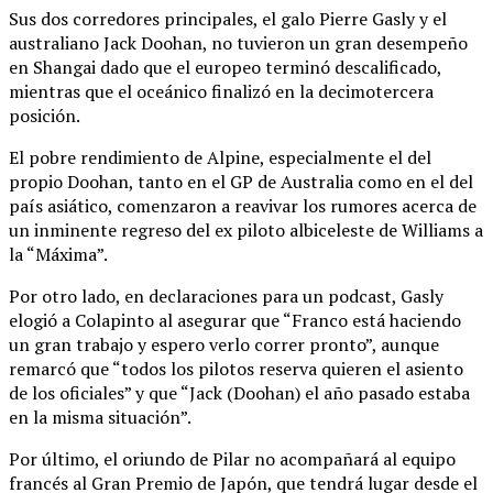
Sus dos corredores principales, el galo Pierre Gasly y el
australiano Jack Doohan, no tuvieron un gran desempeño
en Shangai dado que el europeo terminó descalificado,
mientras que el oceánico finalizó en la decimotercera
posición.
El pobre rendimiento de Alpine, especialmente el del
propio Doohan, tanto en el GP de Australia como en el del
país asiático, comenzaron a reavivar los rumores acerca de
un inminente regreso del ex piloto albiceleste de Williams a
la “Máxima”.
Por otro lado, en declaraciones para un podcast, Gasly
elogió a Colapinto al asegurar que “Franco está haciendo
un gran trabajo y espero verlo correr pronto”, aunque
remarcó que “todos los pilotos reserva quieren el asiento
de los oficiales” y que “Jack (Doohan) el año pasado estaba
en la misma situación”.
Por último, el oriundo de Pilar no acompañará al equipo
francés al Gran Premio de Japón, que tendrá lugar desde el