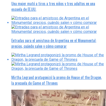
Una mujer mató a tiros a tres niños y tres adultos en una
escuela de EE.UU.
Entradas para el amistoso de Argentina en el Monumental:
precios, cuándo salen y cómo comprar
Mirtha Legrand protagonizó la promo de House of the Dragon,
la precuela de Game of Thrones