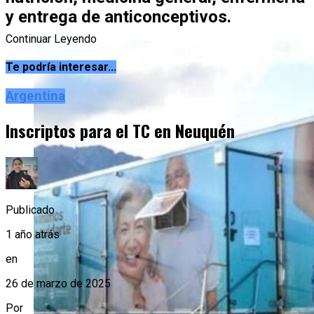
y entrega de anticonceptivos.
Continuar Leyendo
Te podría interesar...
Argentina
Inscriptos para el TC en Neuquén
Publicado
1 año atrás
en
26 de marzo de 2025
Por