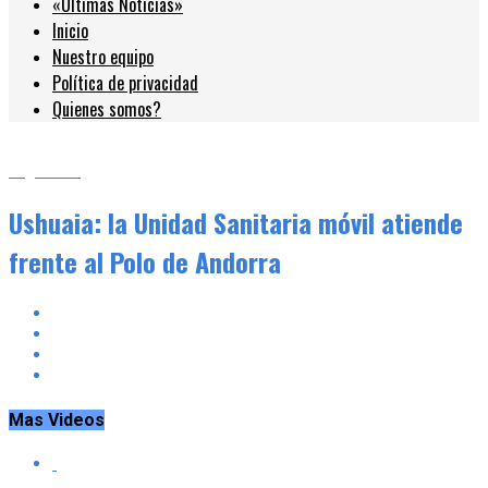
«Últimas Noticias»
Inicio
Nuestro equipo
Política de privacidad
Quienes somos?
Argentina
Ushuaia: la Unidad Sanitaria móvil atiende
frente al Polo de Andorra
Mas Videos