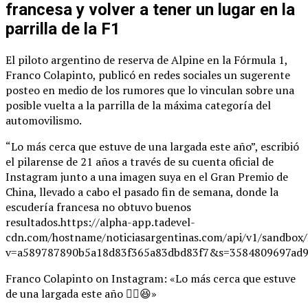
francesa y volver a tener un lugar en la
parrilla de la F1
El piloto argentino de reserva de Alpine en la Fórmula 1,
Franco Colapinto, publicó en redes sociales un sugerente
posteo en medio de los rumores que lo vinculan sobre una
posible vuelta a la parrilla de la máxima categoría del
automovilismo.
“Lo más cerca que estuve de una largada este año”, escribió
el pilarense de 21 años a través de su cuenta oficial de
Instagram junto a una imagen suya en el Gran Premio de
China, llevado a cabo el pasado fin de semana, donde la
escudería francesa no obtuvo buenos
resultados.https://alpha-app.tadevel-
cdn.com/hostname/noticiasargentinas.com/api/v1/
v=a589787890b5a18d83f365a83dbd83f7&s=3584809697ad9
Franco Colapinto on Instagram: «Lo más cerca que estuve
de una largada este año ✌🏼😆»