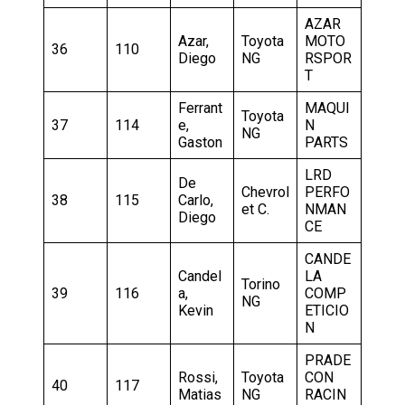
AZAR
Azar,
Toyota
MOTO
36
110
Diego
NG
RSPOR
T
Ferrant
MAQUI
Toyota
37
114
e,
N
NG
Gaston
PARTS
LRD
De
Chevrol
PERFO
38
115
Carlo,
et C.
NMAN
Diego
CE
CANDE
Candel
LA
Torino
39
116
a,
COMP
NG
Kevin
ETICIO
N
PRADE
Rossi,
Toyota
CON
40
117
Matias
NG
RACIN