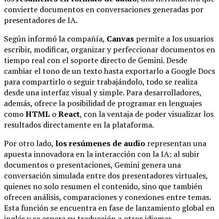
convierte documentos en conversaciones generadas por
presentadores de IA.
Según informó la compañía,
Canvas
permite a los usuarios
escribir, modificar, organizar y perfeccionar documentos en
tiempo real con el soporte directo de Gemini. Desde
cambiar el tono de un texto hasta exportarlo a Google Docs
para compartirlo o seguir trabajándolo, todo se realiza
desde una interfaz visual y simple. Para desarrolladores,
además, ofrece la posibilidad de programar en lenguajes
como
HTML
o
React
, con la ventaja de poder visualizar los
resultados directamente en la plataforma.
Por otro lado,
los resúmenes de audio
representan una
apuesta innovadora en la interacción con la IA: al subir
documentos o presentaciones, Gemini genera una
conversación simulada entre dos presentadores virtuales,
quienes no solo resumen el contenido, sino que también
ofrecen análisis, comparaciones y conexiones entre temas.
Esta función se encuentra en fase de lanzamiento global en
inglés y se espera su traducción a otros idiomas