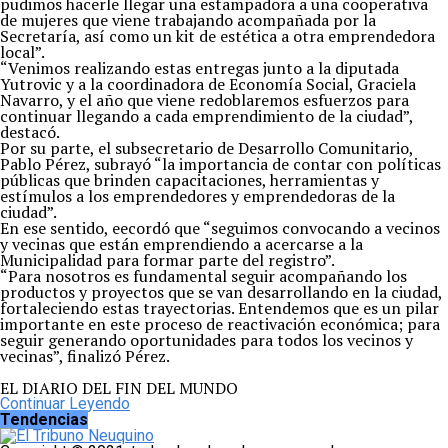
pudimos hacerle llegar una estampadora a una cooperativa
de mujeres que viene trabajando acompañada por la
Secretaría, así como un kit de estética a otra emprendedora
local”.
“Venimos realizando estas entregas junto a la diputada
Yutrovic y a la coordinadora de Economía Social, Graciela
Navarro, y el año que viene redoblaremos esfuerzos para
continuar llegando a cada emprendimiento de la ciudad”,
destacó.
Por su parte, el subsecretario de Desarrollo Comunitario,
Pablo Pérez, subrayó “la importancia de contar con políticas
públicas que brinden capacitaciones, herramientas y
estímulos a los emprendedores y emprendedoras de la
ciudad”.
En ese sentido, eecordó que “seguimos convocando a vecinos
y vecinas que están emprendiendo a acercarse a la
Municipalidad para formar parte del registro”.
“Para nosotros es fundamental seguir acompañando los
productos y proyectos que se van desarrollando en la ciudad,
fortaleciendo estas trayectorias. Entendemos que es un pilar
importante en este proceso de reactivación económica; para
seguir generando oportunidades para todos los vecinos y
vecinas”, finalizó Pérez.
EL DIARIO DEL FIN DEL MUNDO
Continuar Leyendo
Tendencias