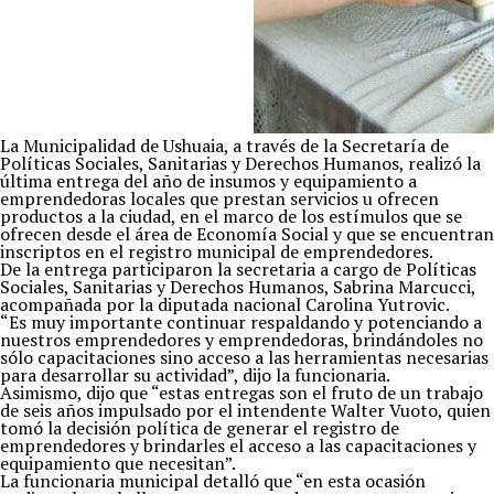
La Municipalidad de Ushuaia, a través de la Secretaría de
Políticas Sociales, Sanitarias y Derechos Humanos, realizó la
última entrega del año de insumos y equipamiento a
emprendedoras locales que prestan servicios u ofrecen
productos a la ciudad, en el marco de los estímulos que se
ofrecen desde el área de Economía Social y que se encuentran
inscriptos en el registro municipal de emprendedores.
De la entrega participaron la secretaria a cargo de Políticas
Sociales, Sanitarias y Derechos Humanos, Sabrina Marcucci,
acompañada por la diputada nacional Carolina Yutrovic.
“Es muy importante continuar respaldando y potenciando a
nuestros emprendedores y emprendedoras, brindándoles no
sólo capacitaciones sino acceso a las herramientas necesarias
para desarrollar su actividad”, dijo la funcionaria.
Asimismo, dijo que “estas entregas son el fruto de un trabajo
de seis años impulsado por el intendente Walter Vuoto, quien
tomó la decisión política de generar el registro de
emprendedores y brindarles el acceso a las capacitaciones y
equipamiento que necesitan”.
La funcionaria municipal detalló que “en esta ocasión