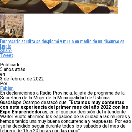
Empresario saudita se desplomó y murió en medio de un discurso en
Egipto
Share
Tweet
Publicado
5 años atrás
en
3 de febrero de 2022
Por
Fabian
En declaraciones a Radio Provincia, la jefa de programa de la
Secretaría de la Mujer de la Municipalidad de Ushuaia,
Guadalupe Ocampo destacó que:
“Estamos muy contentas
con esta experiencia del primer mes del año 2022 con las
Expo Emprendedoras
, en el que por decisión del intendente
Walter Vuoto abrimos los espacios de la ciudad a las mujeres y
hemos tenido una muy buena concurrencia y respuesta. Por eso
se ha decidido seguir durante todos los sábados del mes de
febrero de 15 a 20 horas con las expo”.