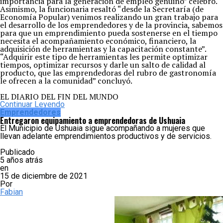
importancia para la generación de empleo genuino” celebró.
Asimismo, la funcionaria resaltó “desde la Secretaría (de
Economía Popular) venimos realizando un gran trabajo para
el desarrollo de los emprendedores y de la provincia, sabemos
para que un emprendimiento pueda sostenerse en el tiempo
necesita el acompañamiento económico, financiero, la
adquisición de herramientas y la capacitación constante”.
“Adquirir este tipo de herramientas les permite optimizar
tiempos, optimizar recursos y darle un salto de calidad al
producto, que las emprendedoras del rubro de gastronomía
le ofrecen a la comunidad” concluyó.
EL DIARIO DEL FIN DEL MUNDO
Continuar Leyendo
Emprendedores
Entregaron equipamiento a emprendedoras de Ushuaia
El Municipio de Ushuaia sigue acompañando a mujeres que
llevan adelante emprendimientos productivos y de servicios.
Publicado
5 años atrás
en
15 de diciembre de 2021
Por
Fabian