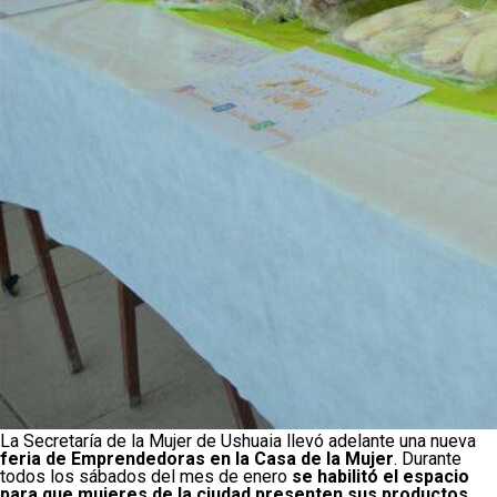
La Secretaría de la Mujer de Ushuaia llevó adelante una nueva
feria de Emprendedoras en la Casa de la Mujer
. Durante
todos los sábados del mes de enero
se habilitó el espacio
para que mujeres de la ciudad presenten sus productos,