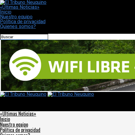
«Últimas Noticias»
Inicio
Nuestro equipo
Política de privacidad
Quienes somos?
CONECTATE CON NOSOTROS
El Tribuno Neuquino
Ushuaia: La Expo Emprendedoras se extiende a los sábados de
febrero
«Últimas Noticias»
Inicio
Nuestro equipo
Política de privacidad