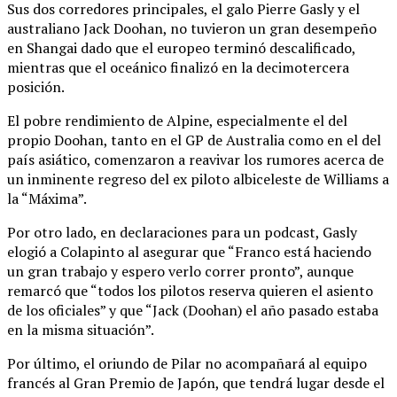
Sus dos corredores principales, el galo Pierre Gasly y el
australiano Jack Doohan, no tuvieron un gran desempeño
en Shangai dado que el europeo terminó descalificado,
mientras que el oceánico finalizó en la decimotercera
posición.
El pobre rendimiento de Alpine, especialmente el del
propio Doohan, tanto en el GP de Australia como en el del
país asiático, comenzaron a reavivar los rumores acerca de
un inminente regreso del ex piloto albiceleste de Williams a
la “Máxima”.
Por otro lado, en declaraciones para un podcast, Gasly
elogió a Colapinto al asegurar que “Franco está haciendo
un gran trabajo y espero verlo correr pronto”, aunque
remarcó que “todos los pilotos reserva quieren el asiento
de los oficiales” y que “Jack (Doohan) el año pasado estaba
en la misma situación”.
Por último, el oriundo de Pilar no acompañará al equipo
francés al Gran Premio de Japón, que tendrá lugar desde el