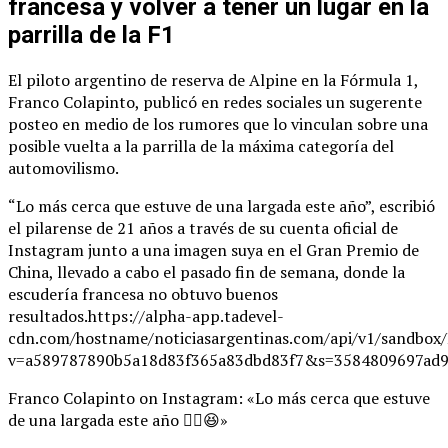
francesa y volver a tener un lugar en la
parrilla de la F1
El piloto argentino de reserva de Alpine en la Fórmula 1,
Franco Colapinto, publicó en redes sociales un sugerente
posteo en medio de los rumores que lo vinculan sobre una
posible vuelta a la parrilla de la máxima categoría del
automovilismo.
“Lo más cerca que estuve de una largada este año”, escribió
el pilarense de 21 años a través de su cuenta oficial de
Instagram junto a una imagen suya en el Gran Premio de
China, llevado a cabo el pasado fin de semana, donde la
escudería francesa no obtuvo buenos
resultados.https://alpha-app.tadevel-
cdn.com/hostname/noticiasargentinas.com/api/v1/
v=a589787890b5a18d83f365a83dbd83f7&s=3584809697ad9
Franco Colapinto on Instagram: «Lo más cerca que estuve
de una largada este año ✌🏼😆»