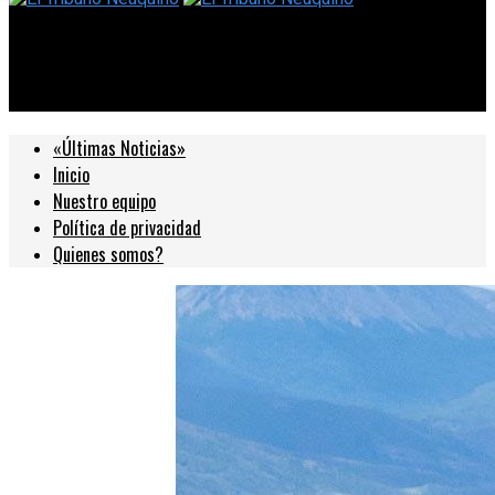
El Tribuno Neuquino
Ushuaia Epic, la nueva versión del XCM Desafío Lapataia
«Últimas Noticias»
Inicio
Nuestro equipo
Política de privacidad
Quienes somos?