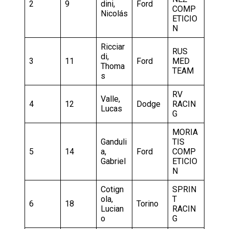
2
9
dini,
Ford
COMP
Nicolás
ETICIO
N
Ricciar
RUS
di,
3
11
Ford
MED
Thoma
TEAM
s
RV
Valle,
4
12
Dodge
RACIN
Lucas
G
MORIA
Ganduli
TIS
5
14
a,
Ford
COMP
Gabriel
ETICIO
N
Cotign
SPRIN
ola,
T
6
18
Torino
Lucian
RACIN
o
G