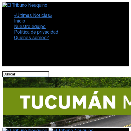
«Últimas Noticias»
Inicio
Nuestro equipo
Política de privacidad
Quienes somos?
CONECTATE CON NOSOTROS