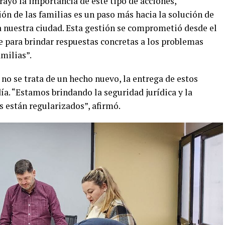
brayó la importancia de este tipo de acciones,
ión de las familias es un paso más hacia la solución de
 nuestra ciudad. Esta gestión se comprometió desde el
e para brindar respuestas concretas a los problemas
amilias”.
 no se trata de un hecho nuevo, la entrega de estos
ía. “Estamos brindando la seguridad jurídica y la
s están regularizados”, afirmó.