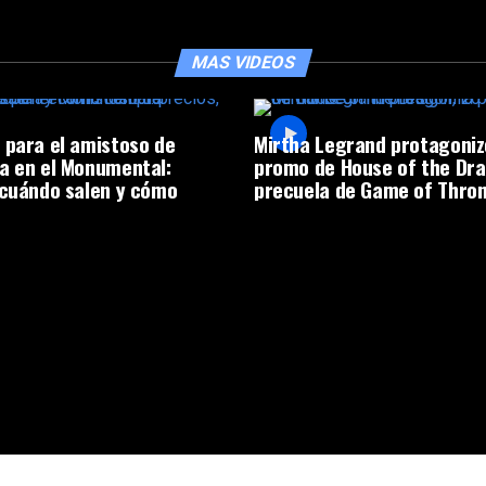
MAS VIDEOS
 para el amistoso de
Mirtha Legrand protagoniz
a en el Monumental:
promo de House of the Dra
 cuándo salen y cómo
precuela de Game of Thro