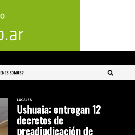
IENES SOMOS?
LOCALES
Ushuaia: entregan 12
decretos de
preadjudicación de