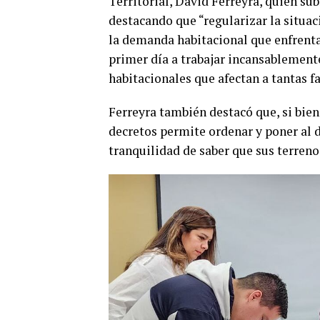
Territorial, David Ferreyra, quien su
destacando que “regularizar la situac
la demanda habitacional que enfrenta
primer día a trabajar incansablement
habitacionales que afectan a tantas f
Ferreyra también destacó que, si bien
decretos permite ordenar y poner al d
tranquilidad de saber que sus terreno