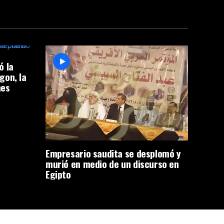
ó la
gon, la
nes
Empresario saudita se desplomó y
murió en medio de un discurso en
Egipto