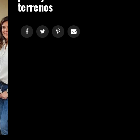
terrenos