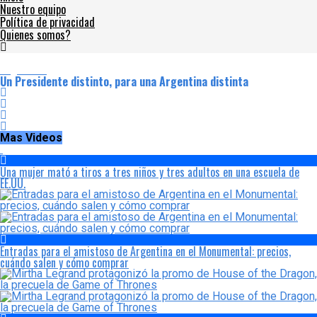
Nuestro equipo
Política de privacidad
Quienes somos?
Argentina
Un Presidente distinto, para una Argentina distinta
Mas Videos
Una mujer mató a tiros a tres niños y tres adultos en una escuela de
EE.UU.
Entradas para el amistoso de Argentina en el Monumental: precios,
cuándo salen y cómo comprar