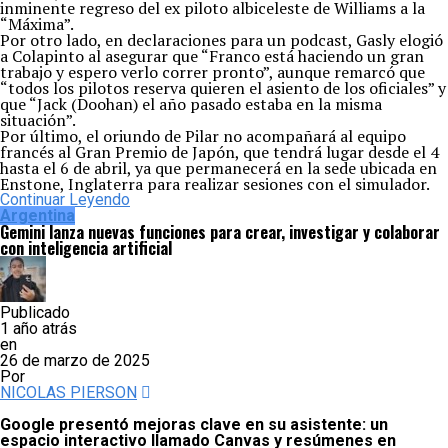
inminente regreso del ex piloto albiceleste de Williams a la
“Máxima”.
Por otro lado, en declaraciones para un podcast, Gasly elogió
a Colapinto al asegurar que “Franco está haciendo un gran
trabajo y espero verlo correr pronto”, aunque remarcó que
“todos los pilotos reserva quieren el asiento de los oficiales” y
que “Jack (Doohan) el año pasado estaba en la misma
situación”.
Por último, el oriundo de Pilar no acompañará al equipo
francés al Gran Premio de Japón, que tendrá lugar desde el 4
hasta el 6 de abril, ya que permanecerá en la sede ubicada en
Enstone, Inglaterra para realizar sesiones con el simulador.
Continuar Leyendo
Argentina
Gemini lanza nuevas funciones para crear, investigar y colaborar
con inteligencia artificial
Publicado
1 año atrás
en
26 de marzo de 2025
Por
NICOLAS PIERSON
Google presentó mejoras clave en su asistente: un
espacio interactivo llamado Canvas y resúmenes en