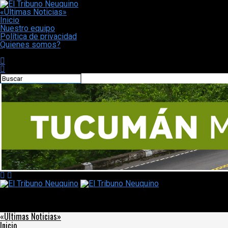
«Últimas Noticias»
Inicio
Nuestro equipo
Política de privacidad
Quienes somos?
CONECTATE CON NOSOTROS
El Tribuno Neuquino
Un Presidente distinto, para una Argentina distinta
«Últimas Noticias»
Inicio