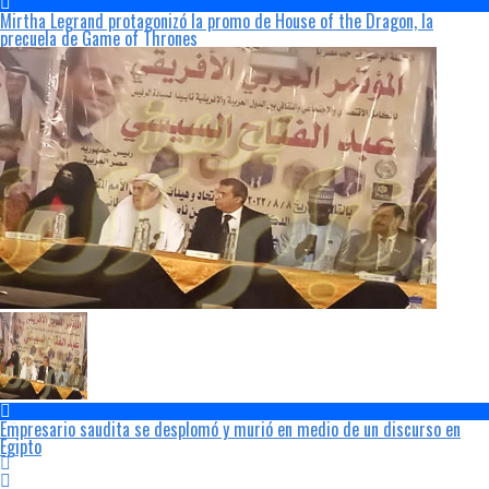
Mirtha Legrand protagonizó la promo de House of the Dragon, la
precuela de Game of Thrones
Empresario saudita se desplomó y murió en medio de un discurso en
Egipto