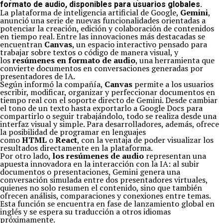
formato de audio, disponibles para usuarios globales.
La plataforma de inteligencia artificial de Google,
Gemini
,
anunció una serie de nuevas funcionalidades orientadas a
potenciar la creación, edición y colaboración de contenidos
en tiempo real. Entre las innovaciones más destacadas se
encuentran
Canvas
, un espacio interactivo pensado para
trabajar sobre textos o código de manera visual, y
los
resúmenes en formato de audio
, una herramienta que
convierte documentos en conversaciones generadas por
presentadores de IA.
Según informó la compañía,
Canvas
permite a los usuarios
escribir, modificar, organizar y perfeccionar documentos en
tiempo real con el soporte directo de Gemini. Desde cambiar
el tono de un texto hasta exportarlo a Google Docs para
compartirlo o seguir trabajándolo, todo se realiza desde una
interfaz visual y simple. Para desarrolladores, además, ofrece
la posibilidad de programar en lenguajes
como
HTML
o
React
, con la ventaja de poder visualizar los
resultados directamente en la plataforma.
Por otro lado,
los resúmenes de audio
representan una
apuesta innovadora en la interacción con la IA: al subir
documentos o presentaciones, Gemini genera una
conversación simulada entre dos presentadores virtuales,
quienes no solo resumen el contenido, sino que también
ofrecen análisis, comparaciones y conexiones entre temas.
Esta función se encuentra en fase de lanzamiento global en
inglés y se espera su traducción a otros idiomas
próximamente.