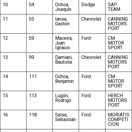
10
54
Ochoa,
Dodge
SAP
Joaquín
TEAM
11
55
Iansa,
Chevrolet
CANNING
Gaston
MOTORS
PORT
12
59
Maceira,
Ford
CM
Juan
MOTOR
Ignacio
SPORT
13
99
Damiani,
Chevrolet
CANNING
Bautista
MOTORS
PORT
14
111
Ochoa,
Ford
CM
Benjamin
MOTOR
SPORT
15
113
Lugón,
Ford
HERCH
Rodrigo
MOTORS
PORT
16
118
Salse,
Ford
MORIATIS
Sebastián
COMPETI
CION