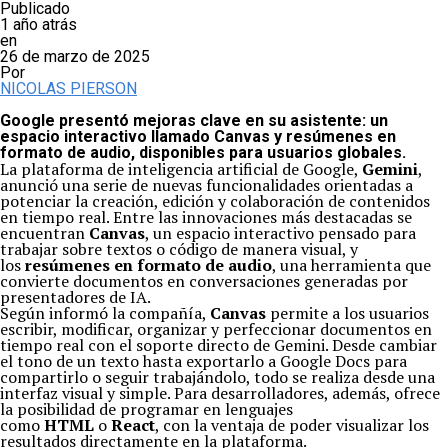
Publicado
1 año atrás
en
26 de marzo de 2025
Por
NICOLAS PIERSON
Google presentó mejoras clave en su asistente: un
espacio interactivo llamado Canvas y resúmenes en
formato de audio, disponibles para usuarios globales.
La plataforma de inteligencia artificial de Google,
Gemini
,
anunció una serie de nuevas funcionalidades orientadas a
potenciar la creación, edición y colaboración de contenidos
en tiempo real. Entre las innovaciones más destacadas se
encuentran
Canvas
, un espacio interactivo pensado para
trabajar sobre textos o código de manera visual, y
los
resúmenes en formato de audio
, una herramienta que
convierte documentos en conversaciones generadas por
presentadores de IA.
Según informó la compañía,
Canvas
permite a los usuarios
escribir, modificar, organizar y perfeccionar documentos en
tiempo real con el soporte directo de Gemini. Desde cambiar
el tono de un texto hasta exportarlo a Google Docs para
compartirlo o seguir trabajándolo, todo se realiza desde una
interfaz visual y simple. Para desarrolladores, además, ofrece
la posibilidad de programar en lenguajes
como
HTML
o
React
, con la ventaja de poder visualizar los
resultados directamente en la plataforma.