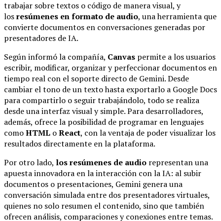
trabajar sobre textos o código de manera visual, y
los
resúmenes en formato de audio
, una herramienta que
convierte documentos en conversaciones generadas por
presentadores de IA.
Según informó la compañía,
Canvas
permite a los usuarios
escribir, modificar, organizar y perfeccionar documentos en
tiempo real con el soporte directo de Gemini. Desde
cambiar el tono de un texto hasta exportarlo a Google Docs
para compartirlo o seguir trabajándolo, todo se realiza
desde una interfaz visual y simple. Para desarrolladores,
además, ofrece la posibilidad de programar en lenguajes
como
HTML
o
React
, con la ventaja de poder visualizar los
resultados directamente en la plataforma.
Por otro lado,
los resúmenes de audio
representan una
apuesta innovadora en la interacción con la IA: al subir
documentos o presentaciones, Gemini genera una
conversación simulada entre dos presentadores virtuales,
quienes no solo resumen el contenido, sino que también
ofrecen análisis, comparaciones y conexiones entre temas.