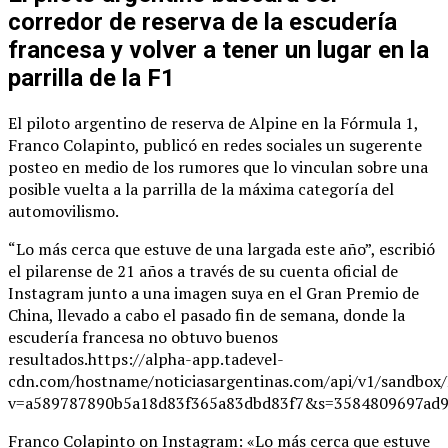
corredor de reserva de la escudería
francesa y volver a tener un lugar en la
parrilla de la F1
El piloto argentino de reserva de Alpine en la Fórmula 1,
Franco Colapinto, publicó en redes sociales un sugerente
posteo en medio de los rumores que lo vinculan sobre una
posible vuelta a la parrilla de la máxima categoría del
automovilismo.
“Lo más cerca que estuve de una largada este año”, escribió
el pilarense de 21 años a través de su cuenta oficial de
Instagram junto a una imagen suya en el Gran Premio de
China, llevado a cabo el pasado fin de semana, donde la
escudería francesa no obtuvo buenos
resultados.https://alpha-app.tadevel-
cdn.com/hostname/noticiasargentinas.com/api/v1/
v=a589787890b5a18d83f365a83dbd83f7&s=3584809697ad9
Franco Colapinto on Instagram: «Lo más cerca que estuve