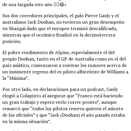
de una largada este año ✌🏼😆»
Sus dos corredores principales, el galo Pierre Gasly y el
australiano Jack Doohan, no tuvieron un gran desempeño
en Shangai dado que el europeo terminó descalificado,
mientras que el oceánico finalizó en la decimotercera
posición.
El pobre rendimiento de Alpine, especialmente el del
propio Doohan, tanto en el GP de Australia como en el del
país asiático, comenzaron a reavivar los rumores acerca de
un inminente regreso del ex piloto albiceleste de Williams a
la “Máxima”.
Por otro lado, en declaraciones para un podcast, Gasly
elogió a Colapinto al asegurar que “Franco está haciendo
un gran trabajo y espero verlo correr pronto”, aunque
remarcó que “todos los pilotos reserva quieren el asiento
de los oficiales” y que “Jack (Doohan) el año pasado estaba
en la misma situación”.