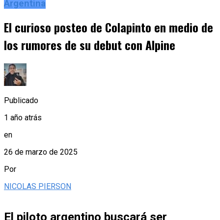
Argentina
El curioso posteo de Colapinto en medio de
los rumores de su debut con Alpine
Publicado
1 año atrás
en
26 de marzo de 2025
Por
NICOLAS PIERSON
El piloto argentino buscará ser