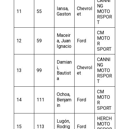
CANNI
NG
Iansa,
Chevrol
11
55
MOTO
Gaston
et
RSPOR
T
CM
Maceir
MOTO
12
59
a, Juan
Ford
R
Ignacio
SPORT
CANNI
Damian
NG
i,
Chevrol
13
99
MOTO
Bautist
et
RSPOR
a
T
CM
Ochoa,
MOTO
14
111
Benjam
Ford
R
in
SPORT
HERCH
Lugón,
MOTO
15
113
Rodrig
Ford