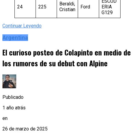
ESCUD
Beraldi,
24
225
Ford
ERIA
Cristian
G129
Continuar Leyendo
Argentina
El curioso posteo de Colapinto en medio de
los rumores de su debut con Alpine
Publicado
1 año atrás
en
26 de marzo de 2025