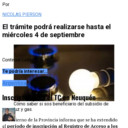
Por
NICOLAS PIERSON
El trámite podrá realizarse hasta el
miércoles 4 de septiembre
Continuar Leyendo
Te podría interesar...
Argentina
Inscriptos para el TC en Neuquén
Cómo saber si sos beneficiario del subsidio de
luz y gas.
El Gobierno de la Provincia informa que se ha extendido
el
período de inscripción al Registro de Acceso a los