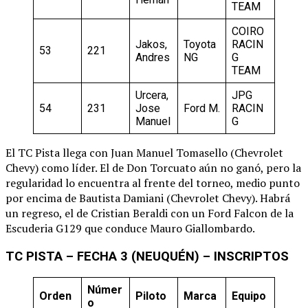
TEAM
COIRO
Jakos,
Toyota
RACIN
53
221
Andres
NG
G
TEAM
Urcera,
JPG
54
231
Jose
Ford M.
RACIN
Manuel
G
El TC Pista llega con Juan Manuel Tomasello (Chevrolet
Chevy) como líder. El de Don Torcuato aún no ganó, pero la
regularidad lo encuentra al frente del torneo, medio punto
por encima de Bautista Damiani (Chevrolet Chevy). Habrá
un regreso, el de Cristian Beraldi con un Ford Falcon de la
Escuderia G129 que conduce Mauro Giallombardo.
TC PISTA – FECHA 3 (NEUQUÉN) – INSCRIPTOS
Númer
Orden
Piloto
Marca
Equipo
o