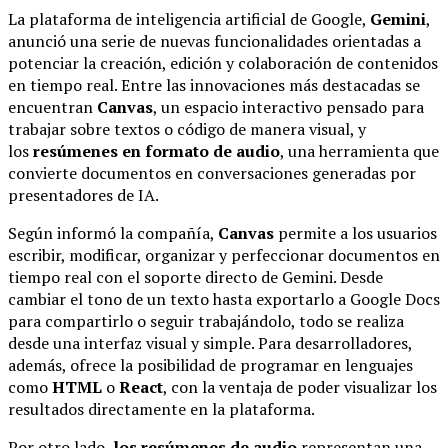
La plataforma de inteligencia artificial de Google,
Gemini
,
anunció una serie de nuevas funcionalidades orientadas a
potenciar la creación, edición y colaboración de contenidos
en tiempo real. Entre las innovaciones más destacadas se
encuentran
Canvas
, un espacio interactivo pensado para
trabajar sobre textos o código de manera visual, y
los
resúmenes en formato de audio
, una herramienta que
convierte documentos en conversaciones generadas por
presentadores de IA.
Según informó la compañía,
Canvas
permite a los usuarios
escribir, modificar, organizar y perfeccionar documentos en
tiempo real con el soporte directo de Gemini. Desde
cambiar el tono de un texto hasta exportarlo a Google Docs
para compartirlo o seguir trabajándolo, todo se realiza
desde una interfaz visual y simple. Para desarrolladores,
además, ofrece la posibilidad de programar en lenguajes
como
HTML
o
React
, con la ventaja de poder visualizar los
resultados directamente en la plataforma.
Por otro lado,
los resúmenes de audio
representan una