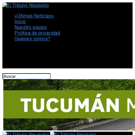
«Últimas Noticias»
Inicio
Nuestro equipo
Política de privacidad
Quienes somos?
CONECTATE CON NOSOTROS