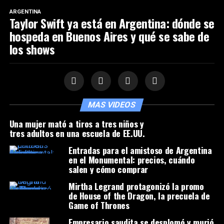
ARGENTINA
Taylor Swift ya está en Argentina: dónde se
hospeda en Buenos Aires y qué se sabe de
los shows
MAS VIDEOS
Una mujer mató a tiros a tres niños y
tres adultos en una escuela de EE.UU.
Entradas para el amistoso de Argentina
en el Monumental: precios, cuándo
salen y cómo comprar
Mirtha Legrand protagonizó la promo
de House of the Dragon, la precuela de
Game of Thrones
Empresario saudita se desplomó y murió