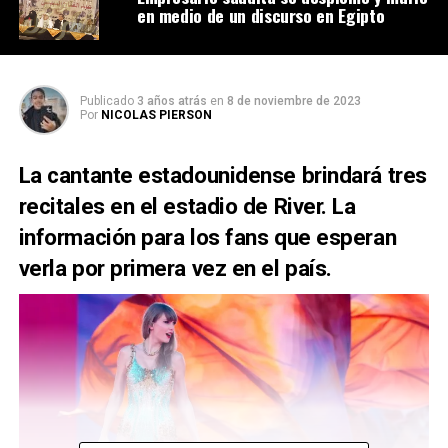
en medio de un discurso en Egipto
Publicado
3 años atrás
en
8 de noviembre de 2023
Por
NICOLAS PIERSON
La cantante estadounidense brindará tres
recitales en el estadio de River. La
información para los fans que esperan
verla por primera vez en el país.