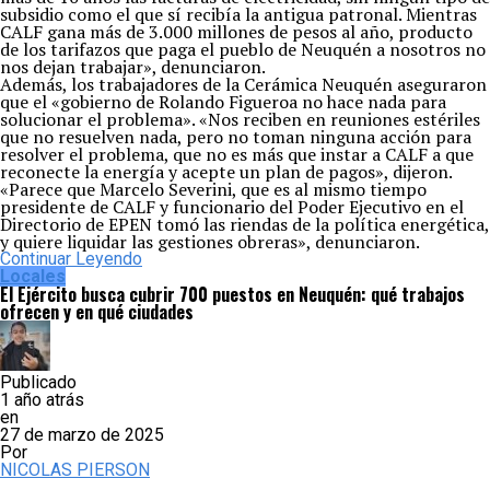
subsidio como el que sí recibía la antigua patronal. Mientras
CALF gana más de 3.000 millones de pesos al año, producto
de los tarifazos que paga el pueblo de Neuquén a nosotros no
nos dejan trabajar», denunciaron.
Además, los trabajadores de la Cerámica Neuquén aseguraron
que el «gobierno de Rolando Figueroa no hace nada para
solucionar el problema». «Nos reciben en reuniones estériles
que no resuelven nada, pero no toman ninguna acción para
resolver el problema, que no es más que instar a CALF a que
reconecte la energía y acepte un plan de pagos», dijeron.
«Parece que Marcelo Severini, que es al mismo tiempo
presidente de CALF y funcionario del Poder Ejecutivo en el
Directorio de EPEN tomó las riendas de la política energética,
y quiere liquidar las gestiones obreras», denunciaron.
Continuar Leyendo
Locales
El Ejército busca cubrir 700 puestos en Neuquén: qué trabajos
ofrecen y en qué ciudades
Publicado
1 año atrás
en
27 de marzo de 2025
Por
NICOLAS PIERSON