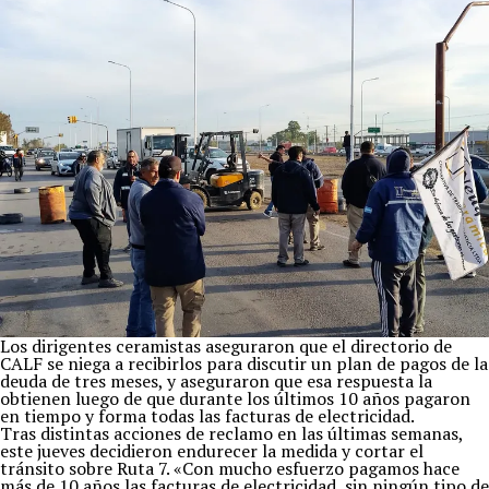
Los dirigentes ceramistas aseguraron que el directorio de
CALF se niega a recibirlos para discutir un plan de pagos de la
deuda de tres meses, y aseguraron que esa respuesta la
obtienen luego de que durante los últimos 10 años pagaron
en tiempo y forma todas las facturas de electricidad.
Tras distintas acciones de reclamo en las últimas semanas,
este jueves decidieron endurecer la medida y cortar el
tránsito sobre Ruta 7. «Con mucho esfuerzo pagamos hace
más de 10 años las facturas de electricidad, sin ningún tipo de