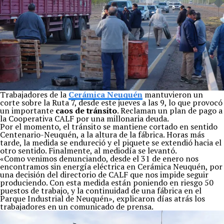
Trabajadores de la
Cerámica Neuquén
mantuvieron un
corte sobre la Ruta 7, desde este jueves a las 9, lo que provocó
un importante
caos de tránsito
. Reclaman un plan de pago a
la Cooperativa CALF por una millonaria deuda.
Por el momento, el tránsito se mantiene cortado en sentido
Centenario-Neuquén, a la altura de la fábrica. Horas más
tarde, la medida se endureció y el piquete se extendió hacia el
otro sentido. Finalmente, al mediodía se levantó.
«Como venimos denunciando, desde el 31 de enero nos
encontramos sin energía eléctrica en Cerámica Neuquén, por
una decisión del directorio de CALF que nos impide seguir
produciendo. Con esta medida están poniendo en riesgo 50
puestos de trabajo, y la continuidad de una fábrica en el
Parque Industrial de Neuquén», explicaron días atrás los
trabajadores en un comunicado de prensa.