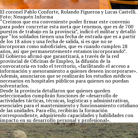
El coronel Pablo Conforte, Rolando Figueroa y Lucas Castelli.
Foto: Neuquén Informa
“Creímos que era conveniente poder firmar este convenio
para poder concretar esta meta que tenemos, que es de 700
puestos de trabajo en la provincia”, indicó el militar y detalló
que “los soldados tienen una fecha de entrada que es a partir
de los 18 años y una fecha de salida, si es que no se
incorporan como suboficiales, que es cuando cumplen 28
años, así que permanentemente estamos incorporando”.
El Gobierno afirmó que garantizará, a través de la red
provincial de Oficinas de Empleo, la difusión de la
convocatoria en todo el territorio, «facilitando el acceso a
información y asesoramiento a quienes deseen incorporarse».
Además, anunciaron que se realizarán los estudios médicos
necesarios en hospitales públicos para quienes no puedan
solventarlos.
Desde la provincia detallaron que quienes queden
seleccionados cumplirán funciones de «desarrollo de
actividades tácticas, técnicas, logísticas y administrativas,
esenciales para el mantenimiento y funcionamiento cotidiano
de las unidades. Para ello, recibirán la formación
correspondiente, adquiriendo capacidades y habilidades con
impacto en su desarrollo personal y profesional».