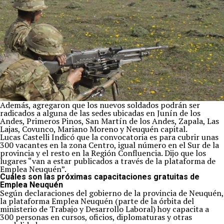
Además, agregaron que los nuevos soldados podrán ser
radicados a alguna de las sedes ubicadas en Junín de los
Andes, Primeros Pinos, San Martín de los Andes, Zapala, Las
Lajas, Covunco, Mariano Moreno y Neuquén capital.
Lucas Castelli Indicó que la convocatoria es para cubrir unas
300 vacantes en la zona Centro, igual número en el Sur de la
provincia y el resto en la Región Confluencia. Dijo que los
lugares “van a estar publicados a través de la plataforma de
Emplea Neuquén”.
Cuáles son las próximas capacitaciones gratuitas de
Emplea Neuquén
Según declaraciones del gobierno de la provincia de Neuquén,
la plataforma Emplea Neuquén (parte de la órbita del
ministerio de Trabajo y Desarrollo Laboral) hoy capacita a
300 personas en cursos, oficios, diplomaturas y otras