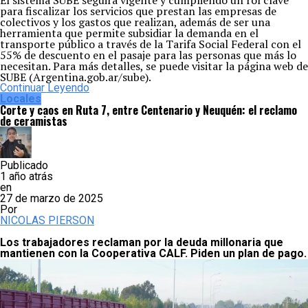
El sistema SUBE seguirá vigente y cumpliendo un rol clave
para fiscalizar los servicios que prestan las empresas de
colectivos y los gastos que realizan, además de ser una
herramienta que permite subsidiar la demanda en el
transporte público a través de la Tarifa Social Federal con el
55% de descuento en el pasaje para las personas que más lo
necesitan. Para más detalles, se puede visitar la página web de
SUBE (Argentina.gob.ar/sube).
Continuar Leyendo
Locales
Corte y caos en Ruta 7, entre Centenario y Neuquén: el reclamo
de ceramistas
Publicado
1 año atrás
en
27 de marzo de 2025
Por
NICOLAS PIERSON
Los trabajadores reclaman por la deuda millonaria que
mantienen con la Cooperativa CALF. Piden un plan de pago.