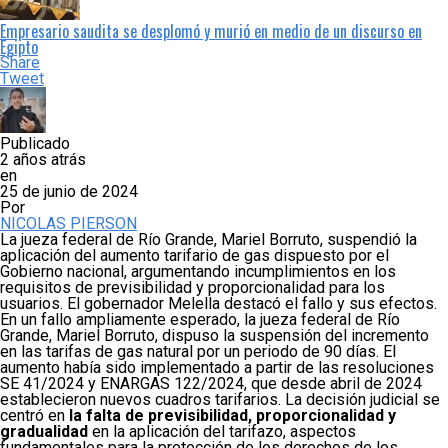
Empresario saudita se desplomó y murió en medio de un discurso en
Egipto
Share
Tweet
Publicado
2 años atrás
en
25 de junio de 2024
Por
NICOLAS PIERSON
La jueza federal de Río Grande, Mariel Borruto, suspendió la
aplicación del aumento tarifario de gas dispuesto por el
Gobierno nacional, argumentando incumplimientos en los
requisitos de previsibilidad y proporcionalidad para los
usuarios. El gobernador Melella destacó el fallo y sus efectos.
En un fallo ampliamente esperado, la jueza federal de Río
Grande, Mariel Borruto, dispuso la suspensión del incremento
en las tarifas de gas natural por un periodo de 90 días. El
aumento había sido implementado a partir de las resoluciones
SE 41/2024 y ENARGAS 122/2024, que desde abril de 2024
establecieron nuevos cuadros tarifarios. La decisión judicial se
centró en
la falta de previsibilidad, proporcionalidad y
gradualidad
en la aplicación del tarifazo, aspectos
fundamentales para la protección de los derechos de los