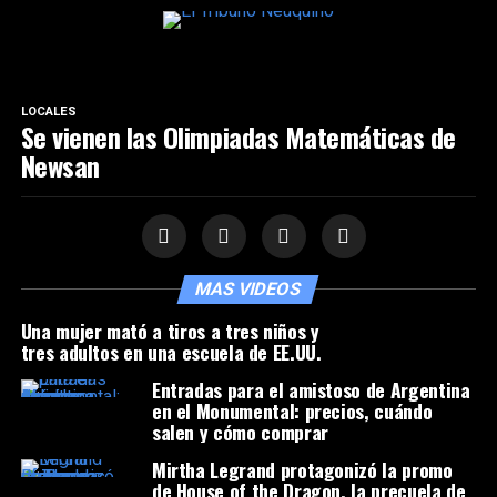
LOCALES
Se vienen las Olimpiadas Matemáticas de
Newsan
MAS VIDEOS
Una mujer mató a tiros a tres niños y
tres adultos en una escuela de EE.UU.
Entradas para el amistoso de Argentina
en el Monumental: precios, cuándo
salen y cómo comprar
Mirtha Legrand protagonizó la promo
de House of the Dragon, la precuela de