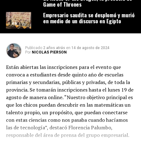
Game of Thrones
Empresario saudita se desplomó y murió
en medio de un discurso en Egipto
Publicado
2 años atrás
en
14 de agosto de 2024
Por
NICOLAS PIERSON
Están abiertas las inscripciones para el evento que
convoca a estudiantes desde quinto año de escuelas
primarias y secundarias, públicas y privadas, de toda la
provincia. Se tomarán inscripciones hasta el lunes 19 de
agosto de manera online. “Nuestro objetivo principal es
que los chicos puedan descubrir en las matemáticas un
talento propio, un propósito, que puedan conectarse
con estas ciencias como nos pasaba cuando hacíamos
las de tecnología”, destacó Florencia Palumbo,
responsable del área de prensa del grupo empresarial.