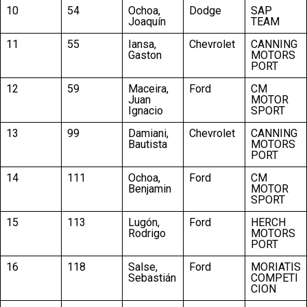
10
54
Ochoa,
Dodge
SAP
Joaquín
TEAM
11
55
Iansa,
Chevrolet
CANNING
Gaston
MOTORS
PORT
12
59
Maceira,
Ford
CM
Juan
MOTOR
Ignacio
SPORT
13
99
Damiani,
Chevrolet
CANNING
Bautista
MOTORS
PORT
14
111
Ochoa,
Ford
CM
Benjamin
MOTOR
SPORT
15
113
Lugón,
Ford
HERCH
Rodrigo
MOTORS
PORT
16
118
Salse,
Ford
MORIATIS
Sebastián
COMPETI
CION