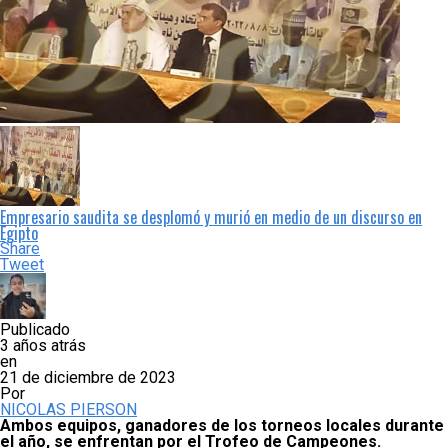
Empresario saudita se desplomó y murió en medio de un discurso en
Egipto
Share
Tweet
Publicado
3 años atrás
en
21 de diciembre de 2023
Por
NICOLAS PIERSON
Ambos equipos, ganadores de los torneos locales durante
el año, se enfrentan por el Trofeo de Campeones.