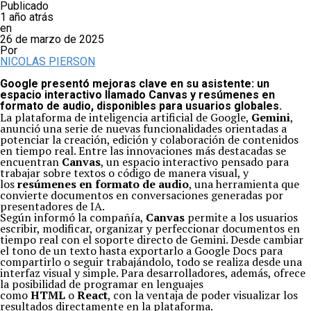
Publicado
1 año atrás
en
26 de marzo de 2025
Por
NICOLAS PIERSON
Google presentó mejoras clave en su asistente: un
espacio interactivo llamado Canvas y resúmenes en
formato de audio, disponibles para usuarios globales.
La plataforma de inteligencia artificial de Google,
Gemini
,
anunció una serie de nuevas funcionalidades orientadas a
potenciar la creación, edición y colaboración de contenidos
en tiempo real. Entre las innovaciones más destacadas se
encuentran
Canvas
, un espacio interactivo pensado para
trabajar sobre textos o código de manera visual, y
los
resúmenes en formato de audio
, una herramienta que
convierte documentos en conversaciones generadas por
presentadores de IA.
Según informó la compañía,
Canvas
permite a los usuarios
escribir, modificar, organizar y perfeccionar documentos en
tiempo real con el soporte directo de Gemini. Desde cambiar
el tono de un texto hasta exportarlo a Google Docs para
compartirlo o seguir trabajándolo, todo se realiza desde una
interfaz visual y simple. Para desarrolladores, además, ofrece
la posibilidad de programar en lenguajes
como
HTML
o
React
, con la ventaja de poder visualizar los
resultados directamente en la plataforma.