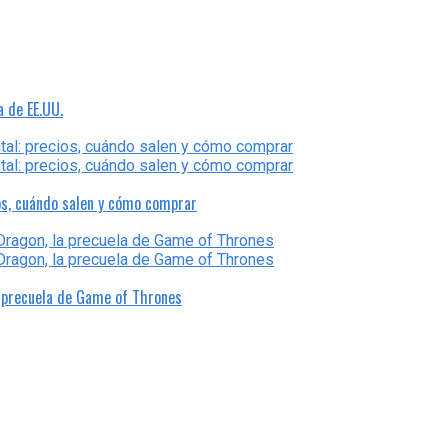
a de EE.UU.
os, cuándo salen y cómo comprar
a precuela de Game of Thrones