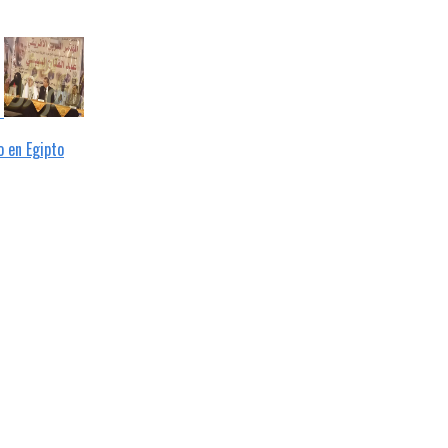
 en Egipto