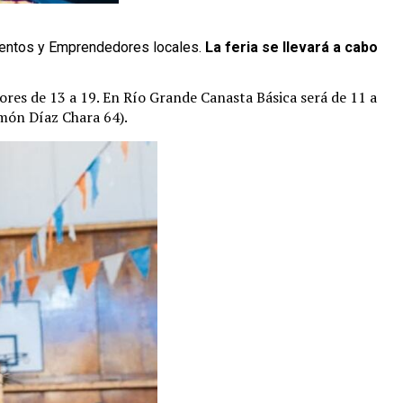
imentos y Emprendedores locales.
La feria se llevará a cabo
ores de 13 a 19. En Río Grande Canasta Básica será de 11 a
amón Díaz Chara 64).