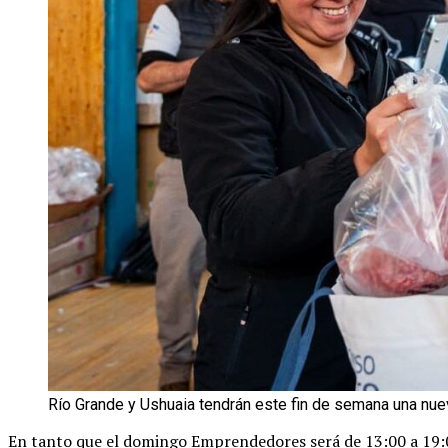
Río Grande y Ushuaia tendrán este fin de semana una nu
En tanto que el domingo Emprendedores será de 13:00 a 19:00