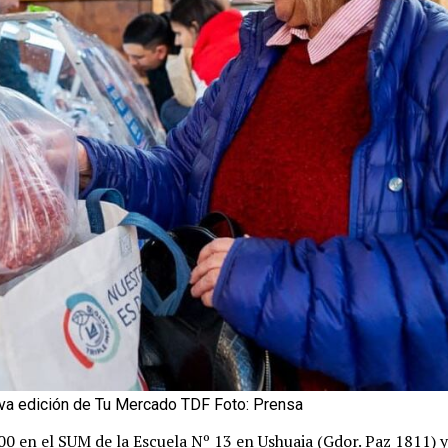
eva edición de Tu Mercado TDF Foto: Prensa
 en el SUM de la Escuela Nº 13 en Ushuaia (Gdor. Paz 1811) y