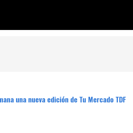
ión de Tu Mercado TDF
emana una nueva edición de Tu Mercado TDF