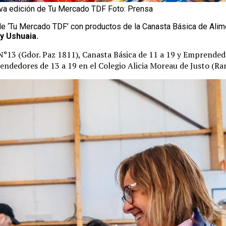
eva edición de Tu Mercado TDF Foto: Prensa
n de ‘Tu Mercado TDF’ con productos de la Canasta Básica de Al
 y Ushuaia.
 N°13 (Gdor. Paz 1811), Canasta Básica de 11 a 19 y Emprended
endedores de 13 a 19 en el Colegio Alicia Moreau de Justo (R