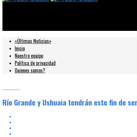
El Tribuno Neuquino
Río Grande y Ushuaia tendrán este fin de semana una nueva edic
«Últimas Noticias»
Inicio
Nuestro equipo
Política de privacidad
Quienes somos?
Locales
Río Grande y Ushuaia tendrán este fin de s