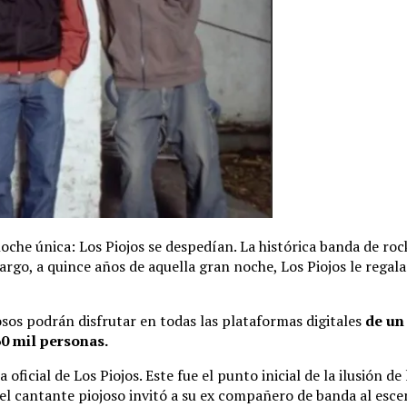
 noche única: Los Piojos se despedían. La histórica banda de r
argo, a quince años de aquella gran noche, Los Piojos le regal
josos podrán disfrutar en todas las plataformas digitales
de un
60 mil personas.
oficial de Los Piojos. Este fue el punto inicial de la ilusión 
 el cantante piojoso invitó a su ex compañero de banda al escena