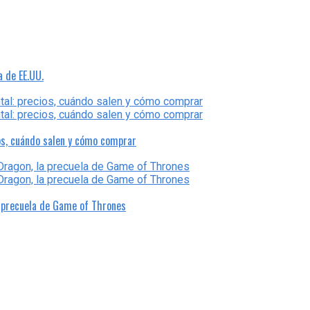
a de EE.UU.
os, cuándo salen y cómo comprar
a precuela de Game of Thrones