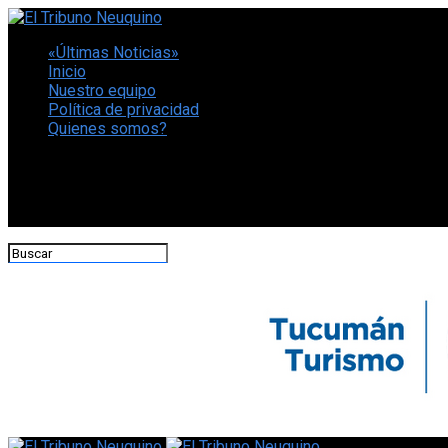
«Últimas Noticias»
Inicio
Nuestro equipo
Política de privacidad
Quienes somos?
CONECTATE CON NOSOTROS