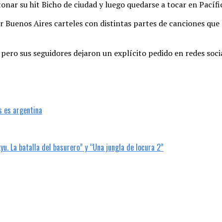
ntonar su hit Bicho de ciudad y luego quedarse a tocar en Pacífi
or Buenos Aires carteles con distintas partes de canciones que
ero sus seguidores dejaron un explícito pedido en redes social
s es argentina
u. La batalla del basurero” y “Una jungla de locura 2”