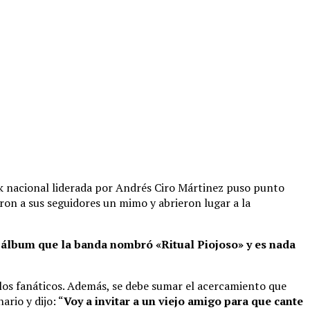
ock nacional liderada por Andrés Ciro Mártinez puso punto
aron a sus seguidores un mimo y abrieron lugar a la
 álbum que la banda nombró «Ritual Piojoso» y es nada
de los fanáticos. Además, se debe sumar el acercamiento que
rio y dijo: “
Voy a invitar a un viejo amigo para que cante