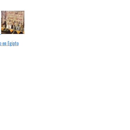
 en Egipto