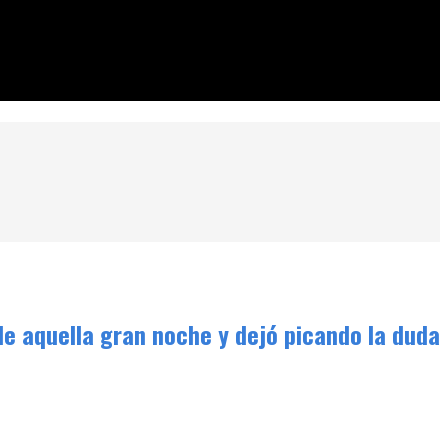
da
e aquella gran noche y dejó picando la duda