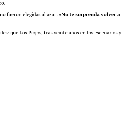
co.
 no fueron elegidas al azar:
«No te sorprenda volver a
es: que Los Piojos, tras veinte años en los escenarios y