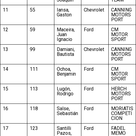
11
55
Iansa,
Chevrolet
CANNING
Gaston
MOTORS
PORT
12
59
Maceira,
Ford
CM
Juan
MOTOR
Ignacio
SPORT
13
99
Damiani,
Chevrolet
CANNING
Bautista
MOTORS
PORT
14
111
Ochoa,
Ford
CM
Benjamin
MOTOR
SPORT
15
113
Lugón,
Ford
HERCH
Rodrigo
MOTORS
PORT
16
118
Salse,
Ford
MORIATIS
Sebastián
COMPETI
CION
17
123
Santilli
Ford
FADEL
Pazos,
MEMO