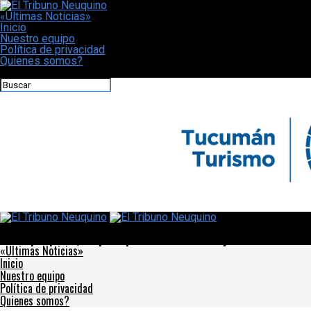
«Últimas Noticias»
Inicio
Nuestro equipo
Política de privacidad
Quienes somos?
CONECTATE CON NOSOTROS
El Tribuno Neuquino
Punto por punto, los principales cambios a la ley ómnibus
«Últimas Noticias»
Inicio
Nuestro equipo
Política de privacidad
Quienes somos?