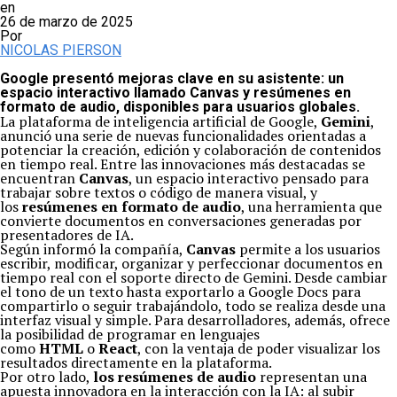
en
26 de marzo de 2025
Por
NICOLAS PIERSON
Google presentó mejoras clave en su asistente: un
espacio interactivo llamado Canvas y resúmenes en
formato de audio, disponibles para usuarios globales.
La plataforma de inteligencia artificial de Google,
Gemini
,
anunció una serie de nuevas funcionalidades orientadas a
potenciar la creación, edición y colaboración de contenidos
en tiempo real. Entre las innovaciones más destacadas se
encuentran
Canvas
, un espacio interactivo pensado para
trabajar sobre textos o código de manera visual, y
los
resúmenes en formato de audio
, una herramienta que
convierte documentos en conversaciones generadas por
presentadores de IA.
Según informó la compañía,
Canvas
permite a los usuarios
escribir, modificar, organizar y perfeccionar documentos en
tiempo real con el soporte directo de Gemini. Desde cambiar
el tono de un texto hasta exportarlo a Google Docs para
compartirlo o seguir trabajándolo, todo se realiza desde una
interfaz visual y simple. Para desarrolladores, además, ofrece
la posibilidad de programar en lenguajes
como
HTML
o
React
, con la ventaja de poder visualizar los
resultados directamente en la plataforma.
Por otro lado,
los resúmenes de audio
representan una
apuesta innovadora en la interacción con la IA: al subir