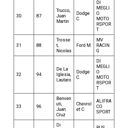
DI
MEGLI
Trucco,
Dodge
O
30
87
Juan
C.
MOTO
Martin
RSPOR
T
Trosse
MV
31
88
t,
Ford M.
RACIN
Nicolas
G
DI
MEGLI
De La
Dodge
O
32
94
Iglesia,
C.
MOTO
Lautaro
RSPOR
T
Benven
ALIFRA
uti,
Chevrol
33
96
CO
Juan
et C.
SPORT
Cruz
Di
RUS