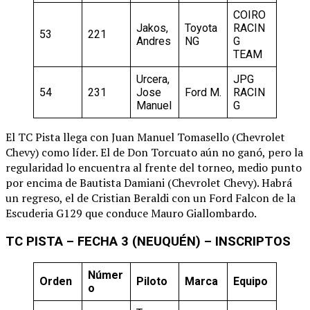
COIRO
Jakos,
Toyota
RACIN
53
221
Andres
NG
G
TEAM
Urcera,
JPG
54
231
Jose
Ford M.
RACIN
Manuel
G
El TC Pista llega con Juan Manuel Tomasello (Chevrolet
Chevy) como líder. El de Don Torcuato aún no ganó, pero la
regularidad lo encuentra al frente del torneo, medio punto
por encima de Bautista Damiani (Chevrolet Chevy). Habrá
un regreso, el de Cristian Beraldi con un Ford Falcon de la
Escuderia G129 que conduce Mauro Giallombardo.
TC PISTA – FECHA 3 (NEUQUÉN) – INSCRIPTOS
Númer
Orden
Piloto
Marca
Equipo
o