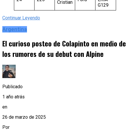
Cristian
G129
Continuar Leyendo
Argentina
El curioso posteo de Colapinto en medio de
los rumores de su debut con Alpine
Publicado
1 año atrás
en
26 de marzo de 2025
Por