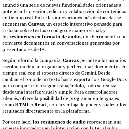
anunció una serie de nuevas funcionalidades orientadas a
potenciar la creación, edición y colaboración de contenidos
en tiempo real. Entre las innovaciones más destacadas se
encuentran
Canvas
, un espacio interactivo pensado para
trabajar sobre textos o código de manera visual, y
los
resúmenes en formato de audio
, una herramienta que
convierte documentos en conversaciones generadas por
presentadores de IA.
Según informó la compañía,
Canvas
permite a los usuarios
escribir, modificar, organizar y perfeccionar documentos en
tiempo real con el soporte directo de Gemini. Desde
cambiar el tono de un texto hasta exportarlo a Google Docs
para compartirlo o seguir trabajándolo, todo se realiza
desde una interfaz visual y simple. Para desarrolladores,
además, ofrece la posibilidad de programar en lenguajes
como
HTML
o
React
, con la ventaja de poder visualizar los
resultados directamente en la plataforma.
Por otro lado,
los resúmenes de audio
representan una
apuesta innovadora en la interacción con la IA: al subir