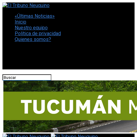
«Últimas Noticias»
Inicio
Nuestro equipo
Política de privacidad
Quienes somos?
CONECTATE CON NOSOTROS