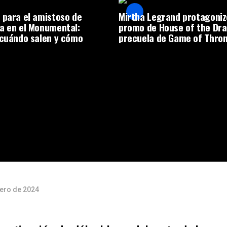
 para el amistoso de
Mirtha Legrand protagoniz
a en el Monumental:
promo de House of the Dra
 cuándo salen y cómo
precuela de Game of Thro
rero de 2024