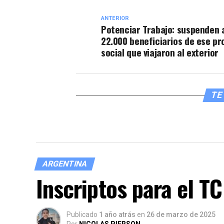
ANTERIOR
Potenciar Trabajo: suspenden 
22.000 beneficiarios de ese p
social que viajaron al exterior
TE 
ARGENTINA
Inscriptos para el T
Publicado
1 año atrás
en
26 de marzo de 2025