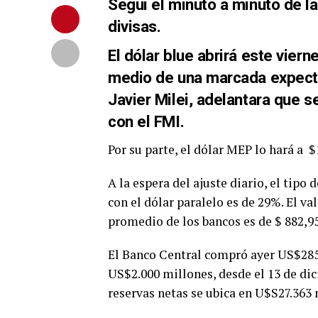
Seguí el minuto a minuto de la
divisas.
El dólar blue abrirá este vier
medio de una marcada expectat
Javier Milei, adelantara que s
con el FMI.
Por su parte, el dólar MEP lo hará a $
A la espera del ajuste diario, el tipo
con el dólar paralelo es de 29%. El val
promedio de los bancos es de $ 882,95
El Banco Central compró ayer US$285
US$2.000 millones, desde el 13 de dic
reservas netas se ubica en U$S27.363 