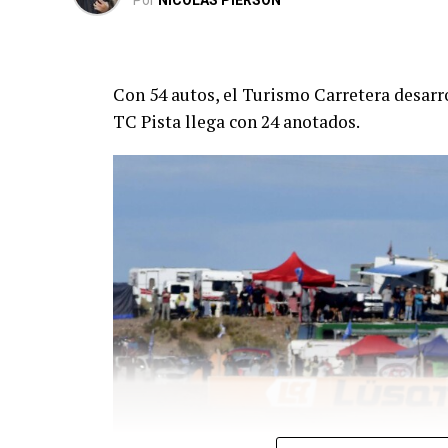
Por
NICOLAS PIERSON
Con 54 autos, el Turismo Carretera desarro
TC Pista llega con 24 anotados.