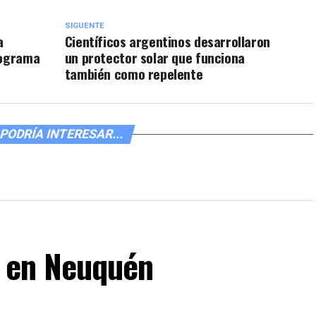
SIGUENTE
a
Científicos argentinos desarrollaron
rograma
un protector solar que funciona
también como repelente
PODRÍA INTERESAR...
C en Neuquén