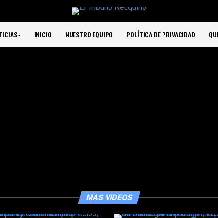
TICIAS»
INICIO
NUESTRO EQUIPO
POLÍTICA DE PRIVACIDAD
QU
MAS VIDEOS