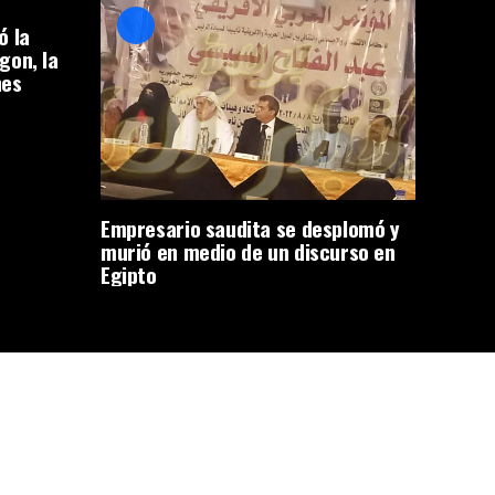
ó la
gon, la
nes
Empresario saudita se desplomó y
murió en medio de un discurso en
Egipto