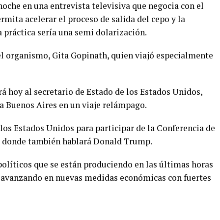
anoche en una entrevista televisiva que negocia con el
mita acelerar el proceso de salida del cepo y la
 práctica sería una semi dolarización.
del organismo, Gita Gopinath, quien viajó especialmente
rá hoy al secretario de Estado de los Estados Unidos,
a Buenos Aires en un viaje relámpago.
a los Estados Unidos para participar de la Conferencia de
, donde también hablará Donald Trump.
olíticos que se están produciendo en las últimas horas
tá avanzando en nuevas medidas económicas con fuertes