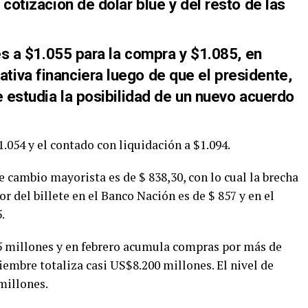
 cotización de dólar blue y del resto de las
nes a $1.055 para la compra y $1.085, en
iva financiera luego de que el presidente,
e estudia la posibilidad de un nuevo acuerdo
1.054 y el contado con liquidación a $1.094.
 de cambio mayorista es de $ 838,30, con lo cual la brecha
or del billete en el Banco Nación es de $ 857 y en el
.
 millones y en febrero acumula compras por más de
iembre totaliza casi US$8.200 millones. El nivel de
millones.