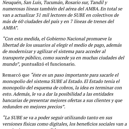
Neuquén, San Luis, Tucumán, Rosario sur, Tandil y
numerosas líneas también del aérea del AMBA. En total se
van a actualizar 31 mil lectores de SUBE en colectivos de
más de 60 ciudades del país y en 7 líneas de trenes del
AMBA”.
“Con esta medida, el Gobierno Nacional promueve la
libertad de los usuarios al elegir el medio de pago, además
de modernizar y agilizar el sistema para acceder al
transporte público, como sucede ya en muchas ciudades del
mundo”,
puntualizó el funcionario.
Remarcó que
“éste es un paso importante para sacarle el
monopolio del sistema SUBE al Estado. El Estado tenía el
monopolio del esquema de cobros, la idea es terminar con
esto. Además, le va a dar la posibilidad a las entidades
bancarias de presentar mejores ofertas a sus clientes y que
redunden en mejores precios”.
“La SUBE se va a poder seguir utilizando tanto en sus
versiones físicas como digitales, los beneficios sociales van a