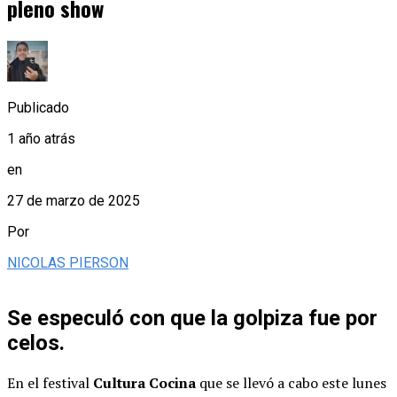
pleno show
Publicado
1 año atrás
en
27 de marzo de 2025
Por
NICOLAS PIERSON
Se especuló con que la golpiza fue por
celos.
En el festival
Cultura Cocina
que se llevó a cabo este lunes