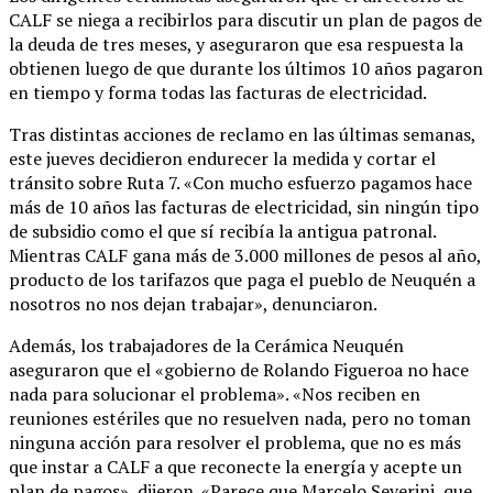
CALF se niega a recibirlos para discutir un plan de pagos de
la deuda de tres meses, y aseguraron que esa respuesta la
obtienen luego de que durante los últimos 10 años pagaron
en tiempo y forma todas las facturas de electricidad.
Tras distintas acciones de reclamo en las últimas semanas,
este jueves decidieron endurecer la medida y cortar el
tránsito sobre Ruta 7. «Con mucho esfuerzo pagamos hace
más de 10 años las facturas de electricidad, sin ningún tipo
de subsidio como el que sí recibía la antigua patronal.
Mientras CALF gana más de 3.000 millones de pesos al año,
producto de los tarifazos que paga el pueblo de Neuquén a
nosotros no nos dejan trabajar», denunciaron.
Además, los trabajadores de la Cerámica Neuquén
aseguraron que el «gobierno de Rolando Figueroa no hace
nada para solucionar el problema». «Nos reciben en
reuniones estériles que no resuelven nada, pero no toman
ninguna acción para resolver el problema, que no es más
que instar a CALF a que reconecte la energía y acepte un
plan de pagos», dijeron. «Parece que Marcelo Severini, que