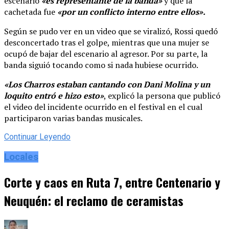
escenario
«es representante de la banda»
y que la
cachetada fue
«por un conflicto interno entre ellos».
Según se pudo ver en un video que se viralizó, Rossi quedó
desconcertado tras el golpe, mientras que una mujer se
ocupó de bajar del escenario al agresor. Por su parte, la
banda siguió tocando como si nada hubiese ocurrido.
«Los Charros estaban cantando con Dani Molina y un
loquito entró e hizo esto»
, explicó la persona que publicó
el video del incidente ocurrido en el festival en el cual
participaron varias bandas musicales.
Continuar Leyendo
Locales
Corte y caos en Ruta 7, entre Centenario y
Neuquén: el reclamo de ceramistas