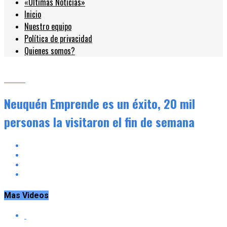
«Últimas Noticias»
Inicio
Nuestro equipo
Política de privacidad
Quienes somos?
Notas
Neuquén Emprende es un éxito, 20 mil
personas la visitaron el fin de semana
Mas Videos