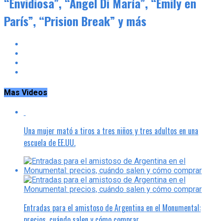
“Envidiosa”, “Ángel Di María”, “Emily en
París”, “Prision Break” y más
Mas Videos
Una mujer mató a tiros a tres niños y tres adultos en una
escuela de EE.UU.
Entradas para el amistoso de Argentina en el Monumental:
precios, cuándo salen y cómo comprar