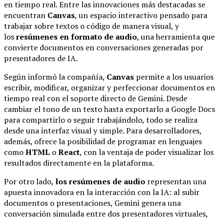
en tiempo real. Entre las innovaciones más destacadas se
encuentran
Canvas
, un espacio interactivo pensado para
trabajar sobre textos o código de manera visual, y
los
resúmenes en formato de audio
, una herramienta que
convierte documentos en conversaciones generadas por
presentadores de IA.
Según informó la compañía,
Canvas
permite a los usuarios
escribir, modificar, organizar y perfeccionar documentos en
tiempo real con el soporte directo de Gemini. Desde
cambiar el tono de un texto hasta exportarlo a Google Docs
para compartirlo o seguir trabajándolo, todo se realiza
desde una interfaz visual y simple. Para desarrolladores,
además, ofrece la posibilidad de programar en lenguajes
como
HTML
o
React
, con la ventaja de poder visualizar los
resultados directamente en la plataforma.
Por otro lado,
los resúmenes de audio
representan una
apuesta innovadora en la interacción con la IA: al subir
documentos o presentaciones, Gemini genera una
conversación simulada entre dos presentadores virtuales,