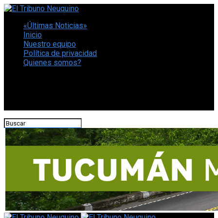
«Últimas Noticias»
Inicio
Nuestro equipo
Política de privacidad
Quienes somos?
CONECTATE CON NOSOTROS