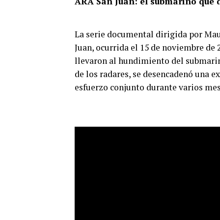
ARA San Juan: el submarino que d
La serie documental dirigida por Mau
Juan, ocurrida el 15 de noviembre de 
llevaron al hundimiento del submarin
de los radares, se desencadenó una e
esfuerzo conjunto durante varios mes