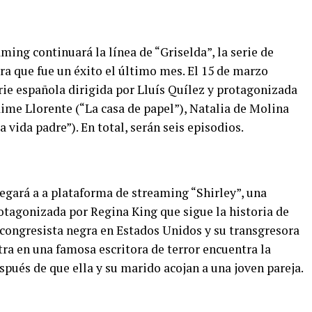
ming continuará la línea de “Griselda”, la serie de
ra que fue un éxito el último mes. El 15 de marzo
rie española dirigida por Lluís Quílez y protagonizada
aime Llorente (“La casa de papel”), Natalia de Molina
a vida padre”). En total, serán seis episodios.
llegará a a plataforma de streaming “Shirley”, una
rotagonizada por Regina King que sigue la historia de
 congresista negra en Estados Unidos y su transgresora
ra en una famosa escritora de terror encuentra la
spués de que ella y su marido acojan a una joven pareja.