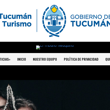
TICIAS»
INICIO
NUESTRO EQUIPO
POLÍTICA DE PRIVACIDAD
QU