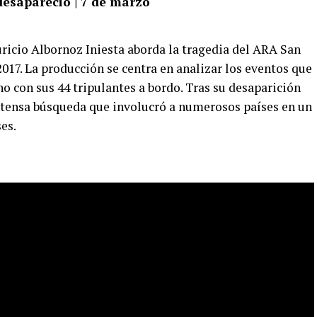
esapareció | 7 de marzo
ricio Albornoz Iniesta aborda la tragedia del ARA San
2017. La producción se centra en analizar los eventos que
o con sus 44 tripulantes a bordo. Tras su desaparición
xtensa búsqueda que involucró a numerosos países en un
es.