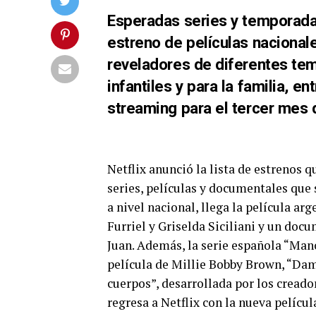
Esperadas series y temporada
estreno de películas nacional
reveladores de diferentes te
infantiles y para la familia, 
streaming para el tercer mes 
Netflix anunció la lista de estrenos 
series, películas y documentales que
a nivel nacional, llega la película a
Furriel y Griselda Siciliani y un do
Juan. Además, la serie española “Man
película de Millie Bobby Brown, “Dams
cuerpos”, desarrollada por los cread
regresa a Netflix con la nueva películ