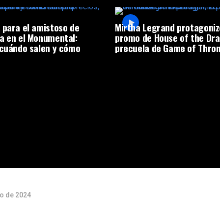
 para el amistoso de
Mirtha Legrand protagoniz
a en el Monumental:
promo de House of the Dra
 cuándo salen y cómo
precuela de Game of Thro
o de 2024