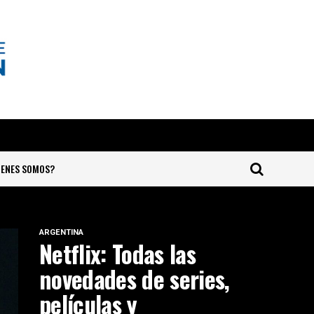
IENES SOMOS?
ARGENTINA
Netflix: Todas las
novedades de series,
películas y