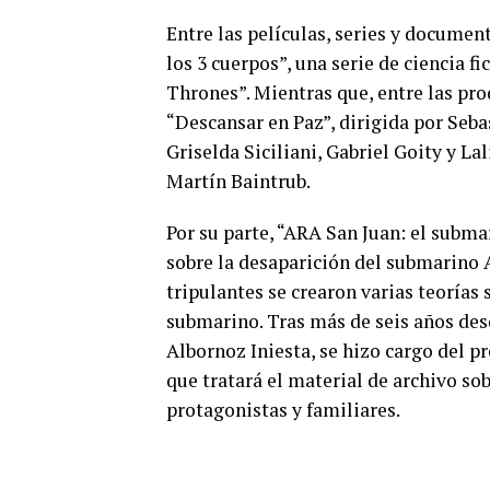
Entre las películas, series y docume
los 3 cuerpos”, una serie de ciencia f
Thrones”. Mientras que, entre las pro
“Descansar en Paz”, dirigida por Seba
Griselda Siciliani, Gabriel Goity y L
Martín Baintrub.
Por su parte, “ARA San Juan: el subm
sobre la desaparición del submarino A
tripulantes se crearon varias teorías 
submarino. Tras más de seis años desd
Albornoz Iniesta, se hizo cargo del p
que tratará el material de archivo sob
protagonistas y familiares.