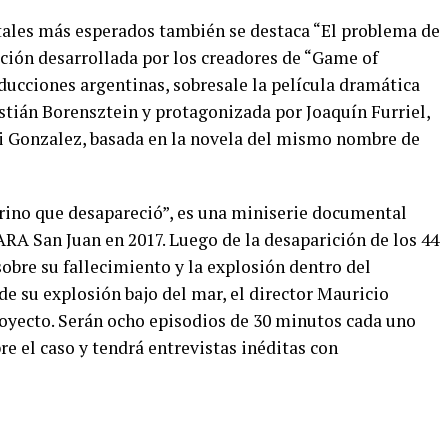
ntales más esperados también se destaca “El problema de
icción desarrollada por los creadores de “Game of
ducciones argentinas, sobresale la película dramática
stián Borensztein y protagonizada por Joaquín Furriel,
ali Gonzalez, basada en la novela del mismo nombre de
arino que desapareció”, es una miniserie documental
RA San Juan en 2017. Luego de la desaparición de los 44
sobre su fallecimiento y la explosión dentro del
e su explosión bajo del mar, el director Mauricio
royecto. Serán ocho episodios de 30 minutos cada uno
re el caso y tendrá entrevistas inéditas con