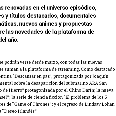
s renovadas en el universo episódico,
es y títulos destacados, documentales
máticas, nuevos animes y propuestas
entre las novedades de la plataforma de
del año.
que podrán verse desde marzo, con todas las nuevas
 se suman a la plataforma de streaming. Como destacado
rgentina “Descansar en paz”, protagonizada por Joaquín
cumental sobre la desaparición del submarino ARA San
o de Hierro” protagonizada por el Chino Darín; la nueva
el”; la serie de ciencia ficción “El problema de los 3
ores de “Game of Thrones”; y el regreso de Lindsay Lohan
a “Deseo Irlandés”.