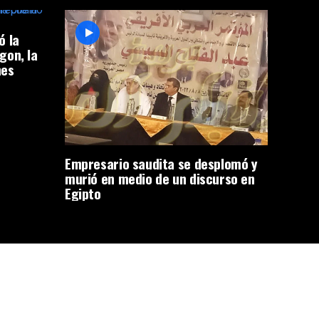
ó la
gon, la
nes
Empresario saudita se desplomó y
murió en medio de un discurso en
Egipto