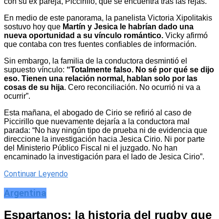
con su ex pareja, Piccirillo, que se encuentra tras las rejas.
En medio de este panorama, la panelista Victoria Xipolitakis
sostuvo hoy que
Martín y Jesica le habrían dado una
nueva oportunidad a su vínculo romántico.
Vicky afirmó
que contaba con tres fuentes confiables de información.
Sin embargo, la familia de la conductora desmintió el
supuesto vínculo:
“Totalmente falso. No sé por qué se dijo
eso. Tienen una relación normal, hablan solo por las
cosas de su hija
. Cero reconciliación. No ocurrió ni va a
ocurrir”.
Esta mañana, el abogado de Cirio se refirió al caso de
Piccirillo que nuevamente dejaría a la conductora mal
parada: “No hay ningún tipo de prueba ni de evidencia que
direccione la investigación hacia Jesica Cirio. Ni por parte
del Ministerio Público Fiscal ni el juzgado. No han
encaminado la investigación para el lado de Jesica Cirio”.
Continuar Leyendo
Argentina
Espartanos: la historia del rugby que