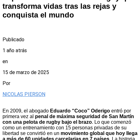
transforma vidas tras las rejas y
conquista el mundo
Publicado
1 año atrás
en
15 de marzo de 2025
Por
NICOLAS PIERSON
En 2009, el abogado
Eduardo “Coco” Oderigo
entró por
primera vez al
penal de máxima seguridad de San Martín
con una pelota de rugby bajo el brazo
. Lo que comenzó
como un entrenamiento con 15 personas privadas de su
libertad se convirtió en un
movimiento global que hoy llega
a más de 60 unidades carcelarias en 7 países
. La historia