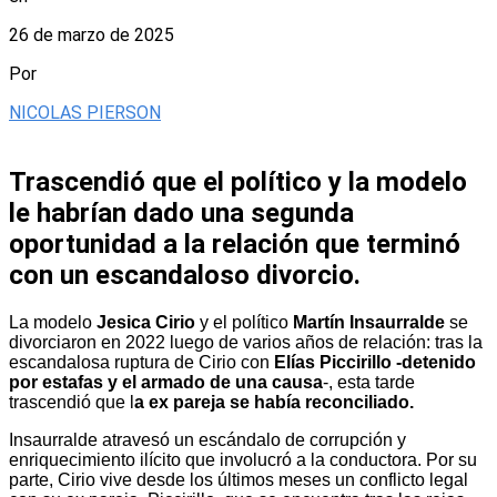
26 de marzo de 2025
Por
NICOLAS PIERSON
Trascendió que el político y la modelo
le habrían dado una segunda
oportunidad a la relación que terminó
con un escandaloso divorcio.
La modelo
Jesica Cirio
y el político
Martín Insaurralde
se
divorciaron en 2022 luego de varios años de relación: tras la
escandalosa ruptura de Cirio con
Elías Piccirillo -detenido
por estafas y el armado de una causa
-, esta tarde
trascendió que l
a ex pareja se había reconciliado.
Insaurralde atravesó un escándalo de corrupción y
enriquecimiento ilícito que involucró a la conductora. Por su
parte, Cirio vive desde los últimos meses un conflicto legal