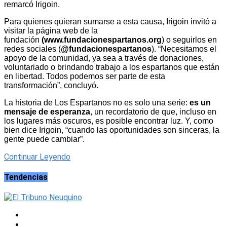
remarcó Irigoin.
Para quienes quieran sumarse a esta causa, Irigoin invitó a
visitar la página web de la
fundación
(www.fundacionespartanos.org
) o seguirlos en
redes sociales (
@fundacionespartanos
). “Necesitamos el
apoyo de la comunidad, ya sea a través de donaciones,
voluntariado o brindando trabajo a los espartanos que están
en libertad. Todos podemos ser parte de esta
transformación”, concluyó.
La historia de Los Espartanos no es solo una serie:
es un
mensaje de esperanza
, un recordatorio de que, incluso en
los lugares más oscuros, es posible encontrar luz. Y, como
bien dice Irigoin, “cuando las oportunidades son sinceras, la
gente puede cambiar”.
Continuar Leyendo
Tendencias