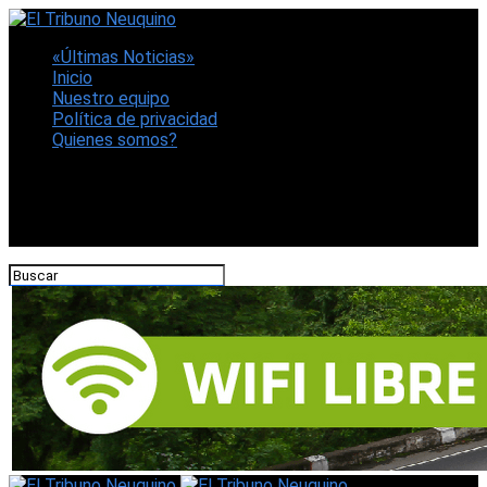
«Últimas Noticias»
Inicio
Nuestro equipo
Política de privacidad
Quienes somos?
CONECTATE CON NOSOTROS