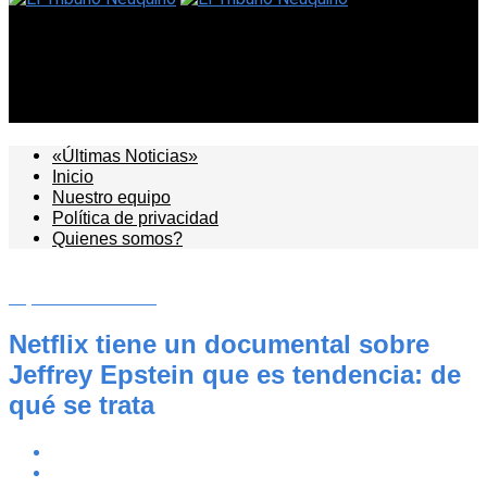
El Tribuno Neuquino
Netflix tiene un documental sobre Jeffrey Epstein que es
tendencia: de qué se trata
«Últimas Noticias»
Inicio
Nuestro equipo
Política de privacidad
Quienes somos?
Espectáculos & TV
Netflix tiene un documental sobre
Jeffrey Epstein que es tendencia: de
qué se trata