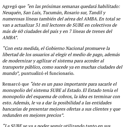
Agregó que
“en las próximas semanas quedará habilitado:
Neuquén, San Luis, Tucumán, Rosario sur, Tandil y
numerosas líneas también del aérea del AMBA. En total se
van a actualizar 31 mil lectores de SUBE en colectivos de
más de 60 ciudades del país y en 7 líneas de trenes del
AMBA”.
“Con esta medida, el Gobierno Nacional promueve la
libertad de los usuarios al elegir el medio de pago, además
de modernizar y agilizar el sistema para acceder al
transporte público, como sucede ya en muchas ciudades del
mundo”,
puntualizó el funcionario.
Remarcó que
“éste es un paso importante para sacarle el
monopolio del sistema SUBE al Estado. El Estado tenía el
monopolio del esquema de cobros, la idea es terminar con
esto. Además, le va a dar la posibilidad a las entidades
bancarias de presentar mejores ofertas a sus clientes y que
redunden en mejores precios”.
“La SUBE se va a poder seguir utilizando tanto en sus