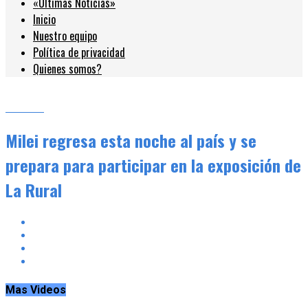
«Últimas Noticias»
Inicio
Nuestro equipo
Política de privacidad
Quienes somos?
Locales
Milei regresa esta noche al país y se
prepara para participar en la exposición de
La Rural
Mas Videos