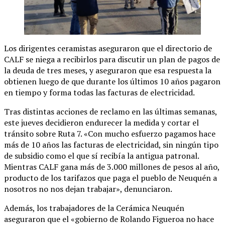
Los dirigentes ceramistas aseguraron que el directorio de
CALF se niega a recibirlos para discutir un plan de pagos de
la deuda de tres meses, y aseguraron que esa respuesta la
obtienen luego de que durante los últimos 10 años pagaron
en tiempo y forma todas las facturas de electricidad.
Tras distintas acciones de reclamo en las últimas semanas,
este jueves decidieron endurecer la medida y cortar el
tránsito sobre Ruta 7. «Con mucho esfuerzo pagamos hace
más de 10 años las facturas de electricidad, sin ningún tipo
de subsidio como el que sí recibía la antigua patronal.
Mientras CALF gana más de 3.000 millones de pesos al año,
producto de los tarifazos que paga el pueblo de Neuquén a
nosotros no nos dejan trabajar», denunciaron.
Además, los trabajadores de la Cerámica Neuquén
aseguraron que el «gobierno de Rolando Figueroa no hace