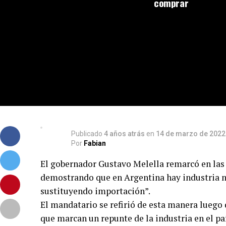
comprar
Publicado
4 años atrás
en
14 de marzo de 2022
Por
Fabian
El gobernador Gustavo Melella remarcó en las 
demostrando que en Argentina hay industria na
sustituyendo importación”.
El mandatario se refirió de esta manera luego 
que marcan un repunte de la industria en el paí