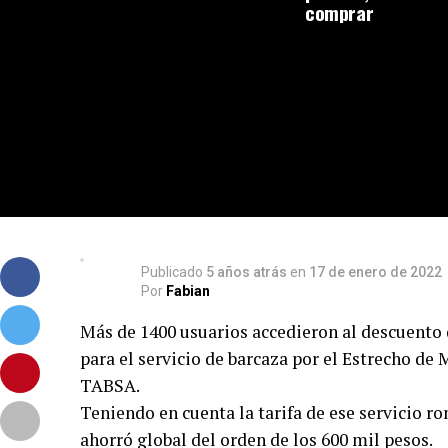
comprar
Publicado
5 años atrás
en
17 de enero de 2022
Por
Fabian
Más de 1400 usuarios accedieron al descuento 
para el servicio de barcaza por el Estrecho de
TABSA.
Teniendo en cuenta la tarifa de ese servicio ro
ahorró global del orden de los 600 mil pesos.