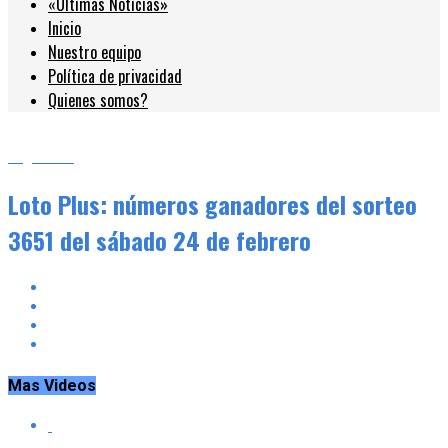
«Últimas Noticias»
Inicio
Nuestro equipo
Política de privacidad
Quienes somos?
Argentina
Loto Plus: números ganadores del sorteo
3651 del sábado 24 de febrero
Mas Videos