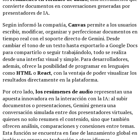
convierte documentos en conversaciones generadas por
presentadores de IA.
Según informó la compañía,
Canvas
permite a los usuarios
escribir, modificar, organizar y perfeccionar documentos en
tiempo real con el soporte directo de Gemini. Desde
cambiar el tono de un texto hasta exportarlo a Google Docs
para compartirlo o seguir trabajándolo, todo se realiza
desde una interfaz visual y simple. Para desarrolladores,
además, ofrece la posibilidad de programar en lenguajes
como
HTML
o
React
, con la ventaja de poder visualizar los
resultados directamente en la plataforma.
Por otro lado,
los resúmenes de audio
representan una
apuesta innovadora en la interacción con la IA: al subir
documentos o presentaciones, Gemini genera una
conversación simulada entre dos presentadores virtuales,
quienes no solo resumen el contenido, sino que también
ofrecen análisis, comparaciones y conexiones entre temas.
Esta función se encuentra en fase de lanzamiento global en
inglés y se espera su traducción a otros idiomas