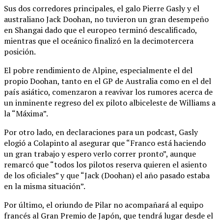
Sus dos corredores principales, el galo Pierre Gasly y el
australiano Jack Doohan, no tuvieron un gran desempeño
en Shangai dado que el europeo terminó descalificado,
mientras que el oceánico finalizó en la decimotercera
posición.
El pobre rendimiento de Alpine, especialmente el del
propio Doohan, tanto en el GP de Australia como en el del
país asiático, comenzaron a reavivar los rumores acerca de
un inminente regreso del ex piloto albiceleste de Williams a
la “Máxima”.
Por otro lado, en declaraciones para un podcast, Gasly
elogió a Colapinto al asegurar que “Franco está haciendo
un gran trabajo y espero verlo correr pronto”, aunque
remarcó que “todos los pilotos reserva quieren el asiento
de los oficiales” y que “Jack (Doohan) el año pasado estaba
en la misma situación”.
Por último, el oriundo de Pilar no acompañará al equipo
francés al Gran Premio de Japón, que tendrá lugar desde el