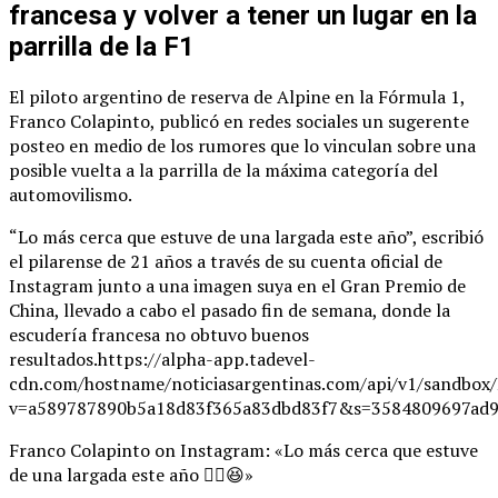
francesa y volver a tener un lugar en la
parrilla de la F1
El piloto argentino de reserva de Alpine en la Fórmula 1,
Franco Colapinto, publicó en redes sociales un sugerente
posteo en medio de los rumores que lo vinculan sobre una
posible vuelta a la parrilla de la máxima categoría del
automovilismo.
“Lo más cerca que estuve de una largada este año”, escribió
el pilarense de 21 años a través de su cuenta oficial de
Instagram junto a una imagen suya en el Gran Premio de
China, llevado a cabo el pasado fin de semana, donde la
escudería francesa no obtuvo buenos
resultados.https://alpha-app.tadevel-
cdn.com/hostname/noticiasargentinas.com/api/v1/
v=a589787890b5a18d83f365a83dbd83f7&s=3584809697ad9
Franco Colapinto on Instagram: «Lo más cerca que estuve
de una largada este año ✌🏼😆»